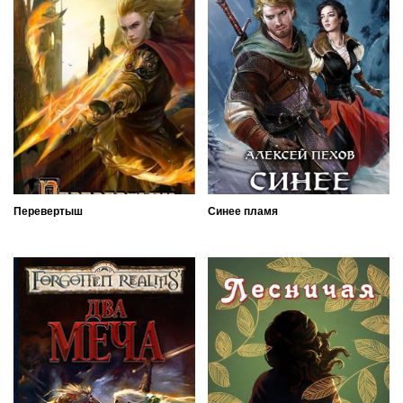
Перевертыш
Синее пламя