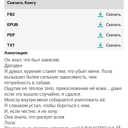
Скачать Книгу
FB2
Скачать
EPUB
Скачать
PDF
Скачать
TXT
Скачать
Аннотация:
Он знал, что был зависим.
Дрезден
Я думал, курение станет тем, что убьёт меня. Лола
вызывает более сильную зависимость, чем
потребность в табаке.
Ощутив её тёплое тело, прикосновение её кожи... даже
если это вышло случайно, я сдался.
Монстр внутри меня собирается уничтожить её.
Я слишком устал, чтобы бороться с ним.
И, если честно, я не хочу.
Она знала, что рискует всем
Лола