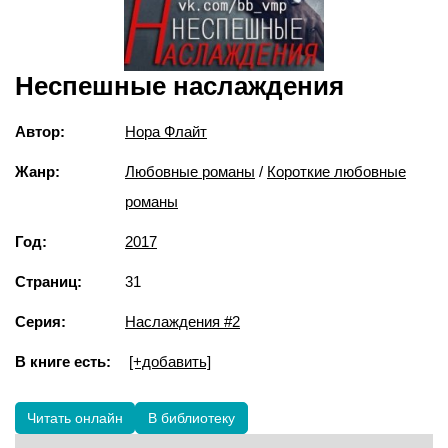
Неспешные наслаждения
Автор:
Нора Флайт
Жанр:
Любовные романы
/
Короткие любовные
романы
Год:
2017
Страниц:
31
Серия:
Наслаждения #2
В книге есть:
[+добавить]
Читать онлайн
В библиотеку