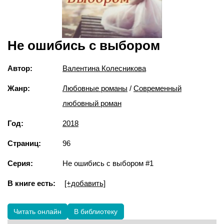
Не ошибись с выбором
Автор:
Валентина Колесникова
Жанр:
Любовные романы
/
Современный
любовный роман
Год:
2018
Страниц:
96
Серия:
Не ошибись с выбором #1
В книге есть:
[+добавить]
Читать онлайн
В библиотеку