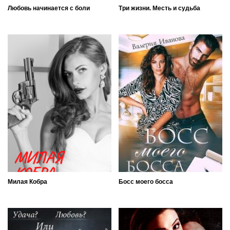
Любовь начинается с боли
Три жизни. Месть и судьба
Милая Кобра
Босс моего босса