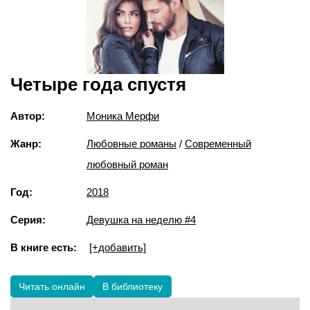
Четыре года спустя
Автор:
Моника Мерфи
Жанр:
Любовные романы
/
Современный
любовный роман
Год:
2018
Серия:
Девушка на неделю #4
В книге есть:
[+добавить]
Читать онлайн
В библиотеку