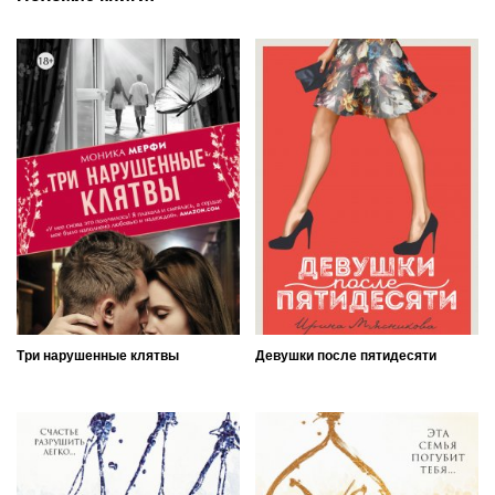
Три нарушенные клятвы
Девушки после пятидесяти