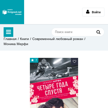
Войти
Главная
Книги
Современный любовный роман
Моника Мерфи
7