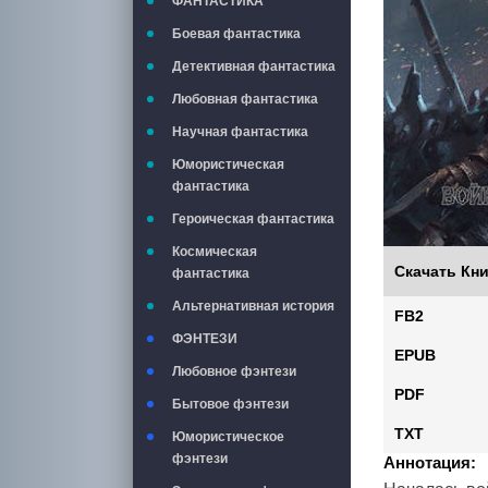
ФАНТАСТИКА
Боевая фантастика
Детективная фантастика
Любовная фантастика
Научная фантастика
Юмористическая
фантастика
Героическая фантастика
Космическая
Скачать Кни
фантастика
Альтернативная история
FB2
ФЭНТЕЗИ
EPUB
Любовное фэнтези
PDF
Бытовое фэнтези
TXT
Юмористическое
фэнтези
Аннотация: