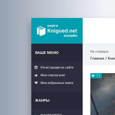
На главную
ВАШЕ МЕНЮ
Главная
Кни
Регистрация на сайте
Мои списки книг
7.1
Мои избранные книги
ЖАНРЫ