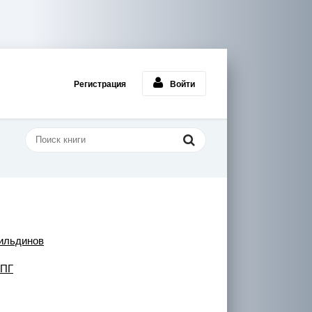
Регистрация
Войти
ильдинов
РПГ