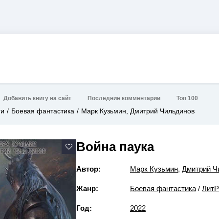
Добавить книгу на сайт
Последние комментарии
Топ 100
ги
Боевая фантастика
Марк Кузьмин, Дмитрий Чильдинов
Война паука
Автор:
Марк Кузьмин
,
Дмитрий Ч
Жанр:
Боевая фантастика
/
Лит
Год:
2022