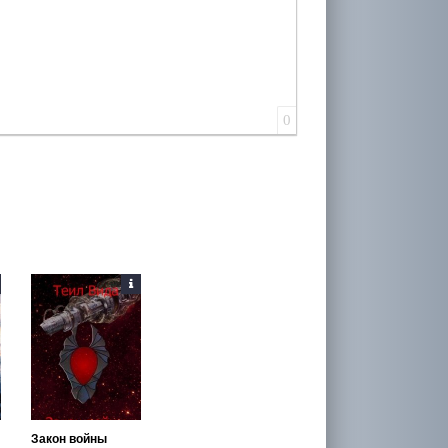
0
Закон войны