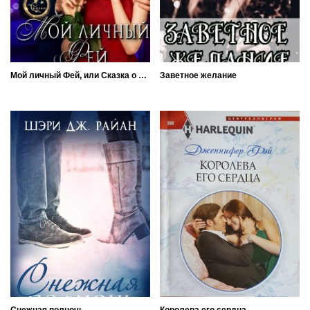
Мой личный Фей, или Сказка о Золушке
Заветное желание
Снежная полночь
Королева его сердца