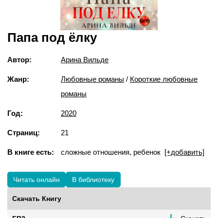
Папа под ёлку
Автор:
Арина Вильде
Жанр:
Любовные романы
/
Короткие любовные
романы
Год:
2020
Страниц:
21
В книге есть:
сложные отношения, ребенок
[+добавить]
Читать онлайн
В библиотеку
Скачать Книгу