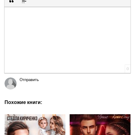
Вставка цитаты
Вставка спойлера
0
Отправить
Похожие книги: