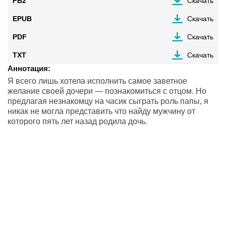
FB2
Скачать
EPUB
Скачать
PDF
Скачать
TXT
Скачать
Аннотация:
Я всего лишь хотела исполнить самое заветное
желание своей дочери — познакомиться с отцом. Но
предлагая незнакомцу на часик сыграть роль папы, я
никак не могла представить что найду мужчину от
которого пять лет назад родила дочь.