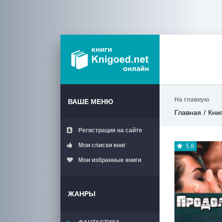
На главную
ВАШЕ МЕНЮ
Главная
Кни
Регистрация на сайте
Мои списки книг
5.8
Мои избранные книги
ЖАНРЫ