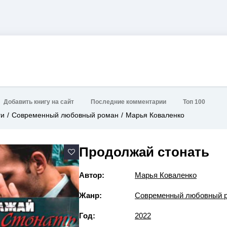
Добавить книгу на сайт
Последние комментарии
Топ 100
ги
Современный любовный роман
Марья Коваленко
Продолжай стонать
Автор:
Марья Коваленко
Жанр:
Современный любовный 
Год:
2022