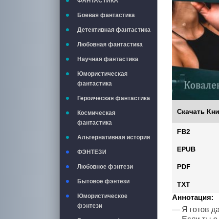
ФАНТАСТИКА
Боевая фантастика
Детективная фантастика
Любовная фантастика
Научная фантастика
Юмористическая
фантастика
Героическая фантастика
Скачать Кни
Космическая
фантастика
FB2
Альтернативная история
EPUB
ФЭНТЕЗИ
PDF
Любовное фэнтези
Бытовое фэнтези
TXT
Юмористическое
Аннотация:
фэнтези
— Я готов да