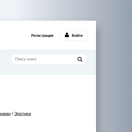
Регистрация
Войти
роман
/
Эротика