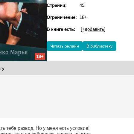
Страниц:
49
Ограничение:
18+
В книге есть:
[+добавить]
Читать онлайн
В библиотеку
18+
гу
ть тебе развод. Но у меня есть условие!