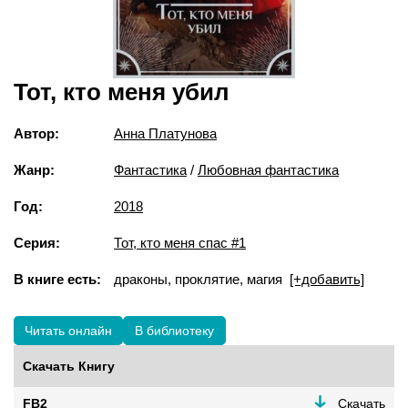
Тот, кто меня убил
Автор:
Анна Платунова
Жанр:
Фантастика
/
Любовная фантастика
Год:
2018
Серия:
Тот, кто меня спас #1
В книге есть:
драконы, проклятие, магия
[+добавить]
Читать онлайн
В библиотеку
Скачать Книгу
FB2
Скачать