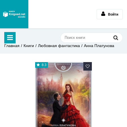
Войти
Главная
Книги
Любовная фантастика
Анна Платунова
8.3