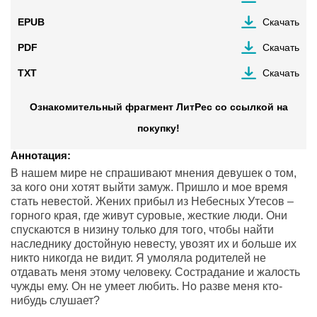
EPUB
Скачать
PDF
Скачать
TXT
Скачать
Ознакомительный фрагмент ЛитРес со ссылкой на
покупку!
Аннотация:
В нашем мире не спрашивают мнения девушек о том,
за кого они хотят выйти замуж. Пришло и мое время
стать невестой. Жених прибыл из Небесных Утесов –
горного края, где живут суровые, жесткие люди. Они
спускаются в низину только для того, чтобы найти
наследнику достойную невесту, увозят их и больше их
никто никогда не видит. Я умоляла родителей не
отдавать меня этому человеку. Сострадание и жалость
чужды ему. Он не умеет любить. Но разве меня кто-
нибудь слушает?