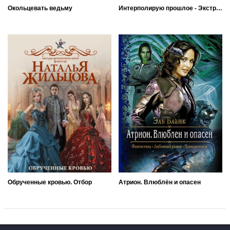
Окольцевать ведьму
Интерполирую прошлое - Экстраполирую будущее
Обрученные кровью. Отбор
Атрион. Влюблён и опасен