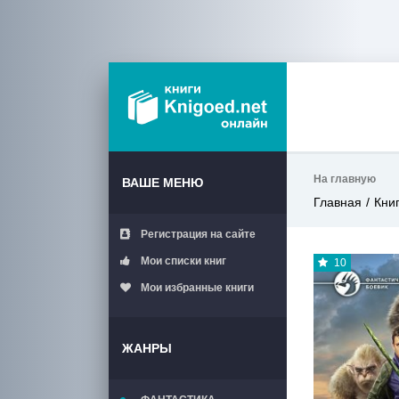
На главную
ВАШЕ МЕНЮ
Главная
Кни
Регистрация на сайте
Мои списки книг
10
Мои избранные книги
ЖАНРЫ