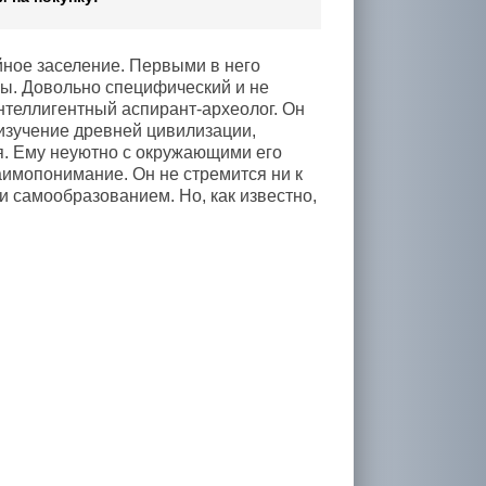
ийное заселение. Первыми в него
ы. Довольно специфический и не
нтеллигентный аспирант-археолог. Он
— изучение древней цивилизации,
ия. Ему неуютно с окружающими его
аимопонимание. Он не стремится ни к
 и самообразованием. Но, как известно,