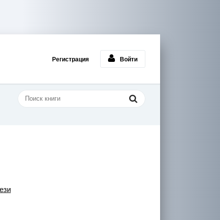
Регистрация
Войти
ези