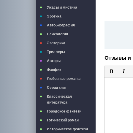
Ужасы и мистика
Эротика
Автобиография
Психология
Эзотерика
Триллеры
Отзывы и 
Авторы
Фанфик
Полужирны
Курси
Любовные романы
Серии книг
Классическая
литература
Городское фэнтези
Готический роман
Историческое фэнтези