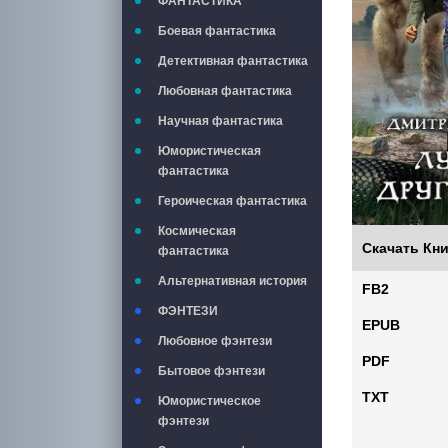
ФАНТАСТИКА
Боевая фантастика
Детективная фантастика
Любовная фантастика
Научная фантастика
Юмористическая
фантастика
Героическая фантастика
Космическая
Скачать Кни
фантастика
Альтернативная история
FB2
ФЭНТЕЗИ
EPUB
Любовное фэнтези
PDF
Бытовое фэнтези
TXT
Юмористическое
фэнтези