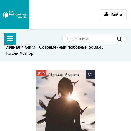
Войти
Главная
Книги
Современный любовный роман
Натали Лотнер
5