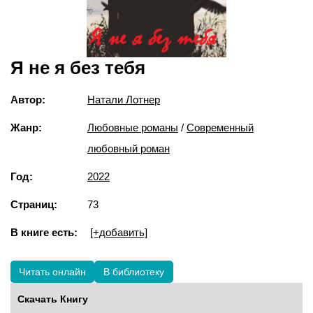
Я не я без тебя
Автор:
Натали Лотнер
Жанр:
Любовные романы
/
Современный
любовный роман
Год:
2022
Страниц:
73
В книге есть:
[+добавить]
Читать онлайн
В библиотеку
Скачать Книгу