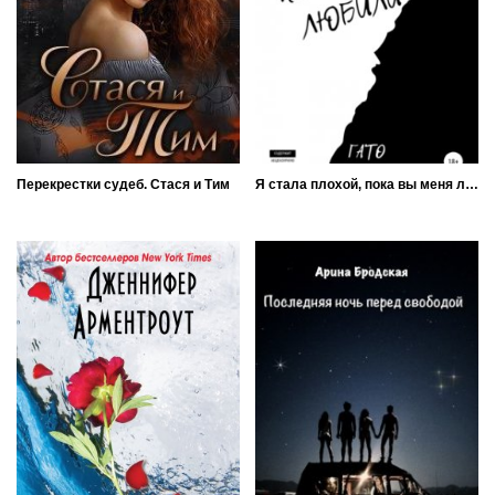
Перекрестки судеб. Стася и Тим
Я стала плохой, пока вы меня любили