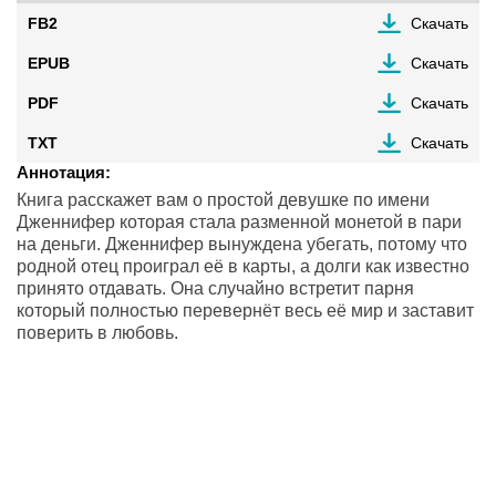
FB2
Скачать
EPUB
Скачать
PDF
Скачать
TXT
Скачать
Аннотация:
Книга расскажет вам о простой девушке по имени
Дженнифер которая стала разменной монетой в пари
на деньги. Дженнифер вынуждена убегать, потому что
родной отец проиграл её в карты, а долги как известно
принято отдавать. Она случайно встретит парня
который полностью перевернёт весь её мир и заставит
поверить в любовь.