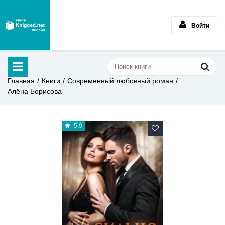
Войти
Главная
Книги
Современный любовный роман
Алёна Борисова
5.9