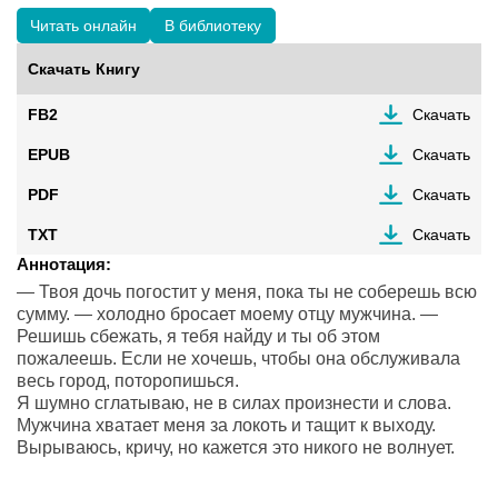
Читать онлайн
В библиотеку
Скачать Книгу
FB2
Скачать
EPUB
Скачать
PDF
Скачать
TXT
Скачать
Аннотация:
— Твоя дочь погостит у меня, пока ты не соберешь всю
сумму. — холодно бросает моему отцу мужчина. —
Решишь сбежать, я тебя найду и ты об этом
пожалеешь. Если не хочешь, чтобы она обслуживала
весь город, поторопишься.
Я шумно сглатываю, не в силах произнести и слова.
Мужчина хватает меня за локоть и тащит к выходу.
Вырываюсь, кричу, но кажется это никого не волнует.