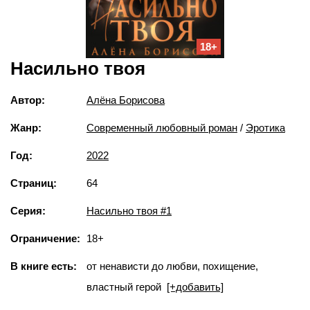
18+
Насильно твоя
Автор:
Алёна Борисова
Жанр:
Современный любовный роман
/
Эротика
Год:
2022
Страниц:
64
Серия:
Насильно твоя #1
Ограничение:
18+
В книге есть:
от ненависти до любви, похищение,
властный герой
[+добавить]