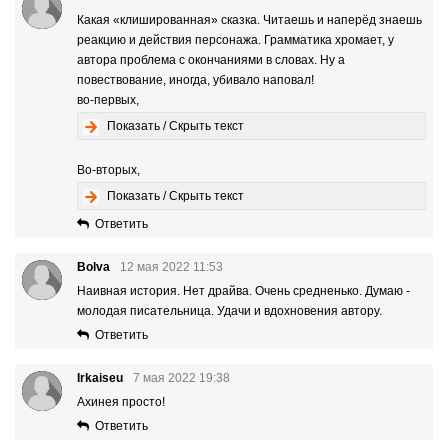
Какая «клишированная» сказка. Читаешь и наперёд знаешь
реакцию и действия персонажа. Грамматика хромает, у
автора проблема с окончаниями в словах. Ну а
повествование, иногда, убивало наповал!
во-первых,
Показать / Скрыть текст
Во-вторых,
Показать / Скрыть текст
Ответить
Bolva
12 мая 2022 11:53
Наивная история. Нет драйва. Очень средненько. Думаю -
молодая писательница. Удачи и вдохновения автору.
Ответить
Irkaiseu
7 мая 2022 19:38
Ахинея просто!
Ответить