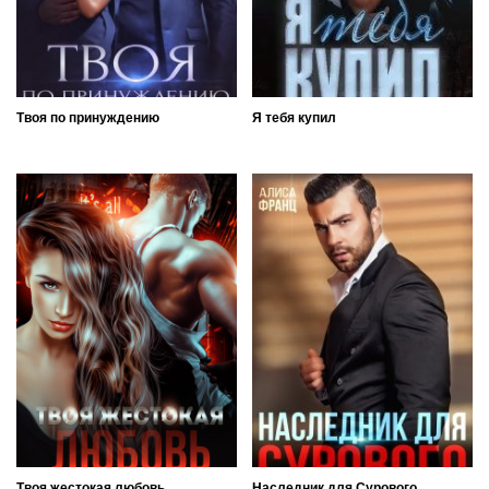
Твоя по принуждению
Я тебя купил
Твоя жестокая любовь
Наследник для Сурового