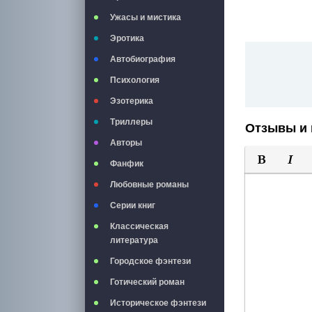
Ужасы и мистика
Эротика
Автобиография
Психология
Эзотерика
Триллеры
Отзывы и 
Авторы
Фанфик
Полужирны
Курси
Любовные романы
Серии книг
Классическая
литература
Городское фэнтези
Готический роман
Историческое фэнтези