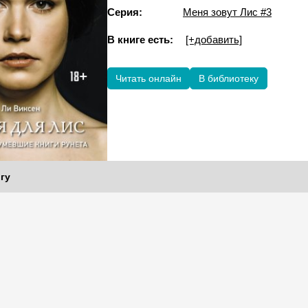
Серия:
Меня зовут Лис #3
В книге есть:
[+добавить]
Читать онлайн
В библиотеку
гу