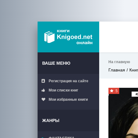
На главную
ВАШЕ МЕНЮ
Главная
Кни
Регистрация на сайте
Мои списки книг
5
Мои избранные книги
ЖАНРЫ