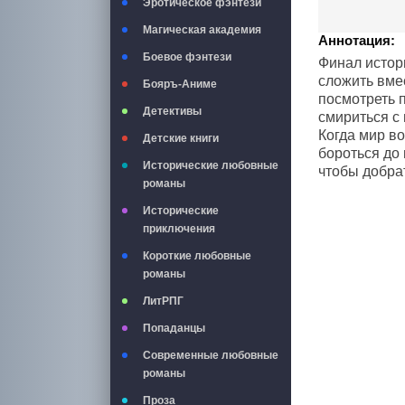
Эротическое фэнтези
Магическая академия
Аннотация:
Боевое фэнтези
Финал истор
сложить вмес
Бояръ-Аниме
посмотреть п
Детективы
смириться с 
Когда мир во
Детские книги
бороться до 
Исторические любовные
чтобы добрат
романы
Исторические
приключения
Короткие любовные
романы
ЛитРПГ
Попаданцы
Современные любовные
романы
Проза