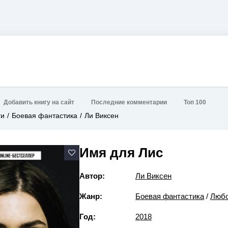
Добавить книгу на сайт
Последние комментарии
Топ 100
ги
Боевая фантастика
Ли Виксен
Имя для Лис
Автор:
Ли Виксен
Жанр:
Боевая фантастика
/
Любо
Год:
2018