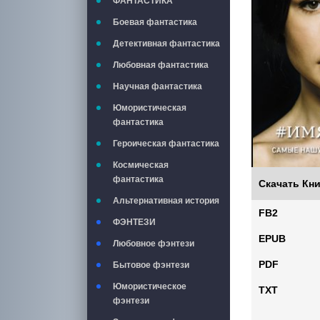
ФАНТАСТИКА
Боевая фантастика
Детективная фантастика
Любовная фантастика
Научная фантастика
Юмористическая
фантастика
Героическая фантастика
Космическая
фантастика
Скачать Кни
Альтернативная история
FB2
ФЭНТЕЗИ
EPUB
Любовное фэнтези
PDF
Бытовое фэнтези
Юмористическое
TXT
фэнтези