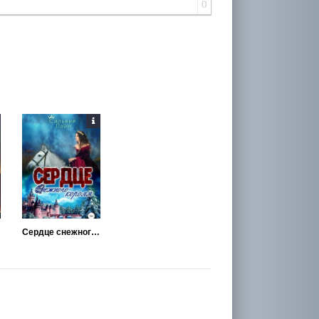
0
Сердце снежного короля