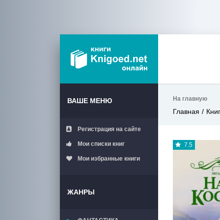
На главную
ВАШЕ МЕНЮ
Главная
Кни
Регистрация на сайте
Мои списки книг
7.5
Мои избранные книги
ЖАНРЫ