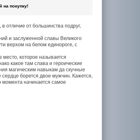
 на покупку!
, в отличие от большинства подруг,
ний и заслуженной славы Великого
ти верхом на белом единороге, с
в место, которое называется
ко какое там слава и героические
ния магическим навыкам да скучные
е сердце борется двое мужчин. Кажется,
го момента начинается самое