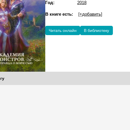
Год:
2018
В книге есть:
[+добавить]
Читать онлайн
В библиотеку
гу