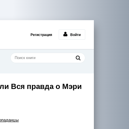
Регистрация
Войти
ли Вся правда о Мэри
опаданцы