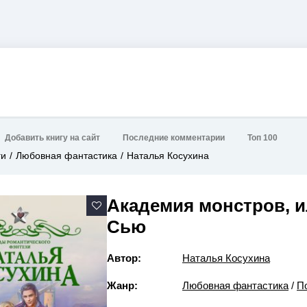
Добавить книгу на сайт
Последние комментарии
Топ 100
ги
Любовная фантастика
Наталья Косухина
Академия монстров, и
Сью
Автор:
Наталья Косухина
Жанр:
Любовная фантастика
/
П