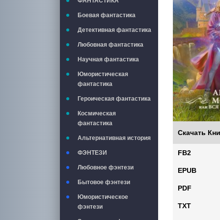
ФАНТАСТИКА
Боевая фантастика
Детективная фантастика
Любовная фантастика
Научная фантастика
Юмористическая
фантастика
Героическая фантастика
Космическая
фантастика
Скачать Кни
Альтернативная история
FB2
ФЭНТЕЗИ
Любовное фэнтези
EPUB
Бытовое фэнтези
PDF
Юмористическое
TXT
фэнтези