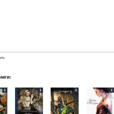
ить
ниги: