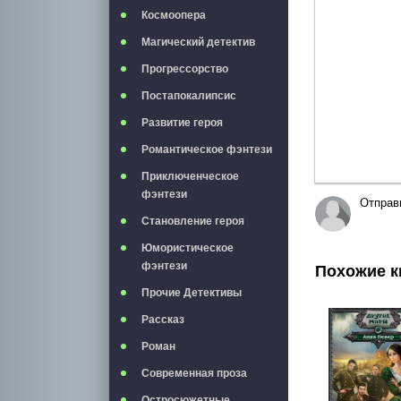
Космоопера
Магический детектив
Прогрессорство
Постапокалипсис
Развитие героя
Романтическое фэнтези
Приключенческое
фэнтези
Отправ
Становление героя
Юмористическое
фэнтези
Похожие к
Прочие Детективы
Рассказ
Роман
Современная проза
Остросюжетные