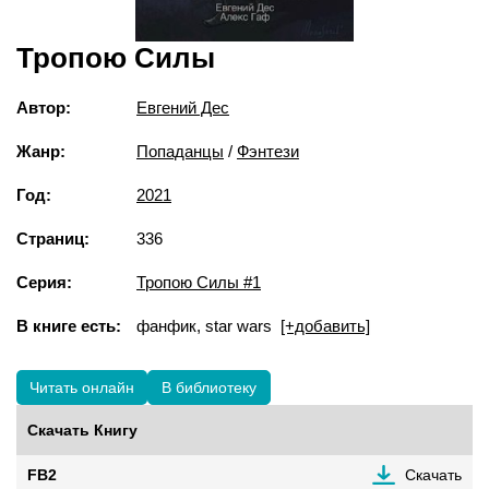
Тропою Силы
Автор:
Евгений Дес
Жанр:
Попаданцы
/
Фэнтези
Год:
2021
Страниц:
336
Серия:
Тропою Силы #1
В книге есть:
фанфик, star wars
[+добавить]
Читать онлайн
В библиотеку
Скачать Книгу
FB2
Скачать