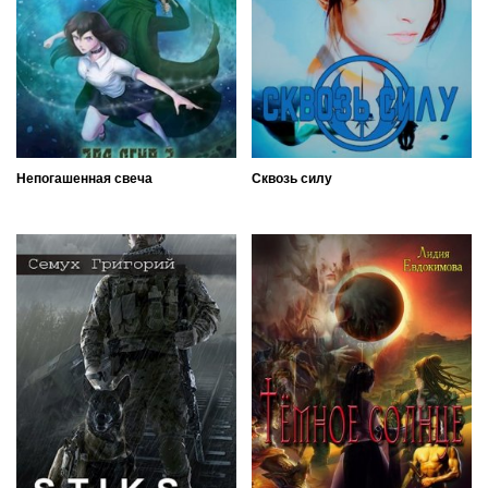
Непогашенная свеча
Сквозь силу