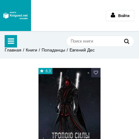
Войти
Главная
Книги
Попаданцы
Евгений Дес
6.3