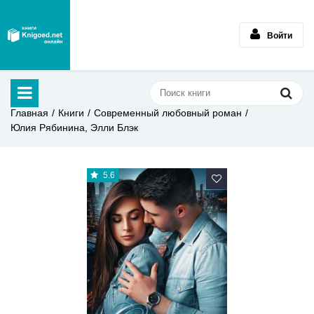
Войти
Главная
Книги
Современный любовный роман
Юлия Рябинина, Элли Блэк
5.6