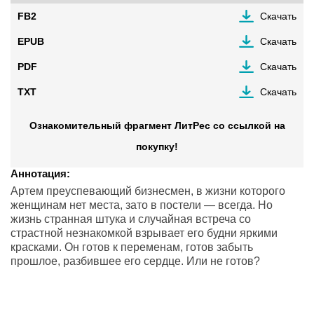
FB2
Скачать
EPUB
Скачать
PDF
Скачать
TXT
Скачать
Ознакомительный фрагмент ЛитРес со ссылкой на
покупку!
Аннотация:
Артем преуспевающий бизнесмен, в жизни которого
женщинам нет места, зато в постели — всегда. Но
жизнь странная штука и случайная встреча со
страстной незнакомкой взрывает его будни яркими
красками. Он готов к переменам, готов забыть
прошлое, разбившее его сердце. Или не готов?