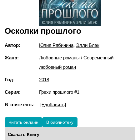
Осколки прошлого
Автор:
Юлия Рябинина
,
Элли Блэк
Жанр:
Любовные романы
/
Современный
любовный роман
Год:
2018
Серия:
Грехи прошлого #1
В книге есть:
[+добавить]
Читать онлайн
В библиотеку
Скачать Книгу