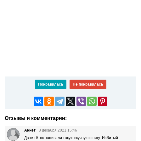
Понравилась
Не понравилась
Отзывы и комментарии:
Аннет
8 декабря 2021 15:46
Двое тёток написали такую скучную шнягу .Избитый