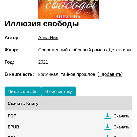
Иллюзия свободы
Автор:
Анна Нил
Жанр:
Современный любовный роман
/
Детективы
Год:
2021
В книге есть:
криминал, тайное прошлое
[+добавить]
Читать онлайн
В библиотеку
Скачать Книгу
PDF
Скачать
EPUB
Скачать