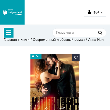
Войти
Главная
Книги
Современный любовный роман
Анна Нил
5.6