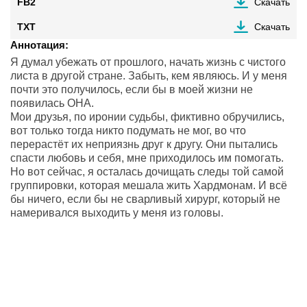
FB2
Скачать
TXT
Скачать
Аннотация:
Я думал убежать от прошлого, начать жизнь с чистого
листа в другой стране. Забыть, кем являюсь. И у меня
почти это получилось, если бы в моей жизни не
появилась ОНА.
Мои друзья, по иронии судьбы, фиктивно обручились,
вот только тогда никто подумать не мог, во что
перерастёт их неприязнь друг к другу. Они пытались
спасти любовь и себя, мне приходилось им помогать.
Но вот сейчас, я осталась дочищать следы той самой
группировки, которая мешала жить Хардмонам. И всё
бы ничего, если бы не сварливый хирург, который не
намеривался выходить у меня из головы.