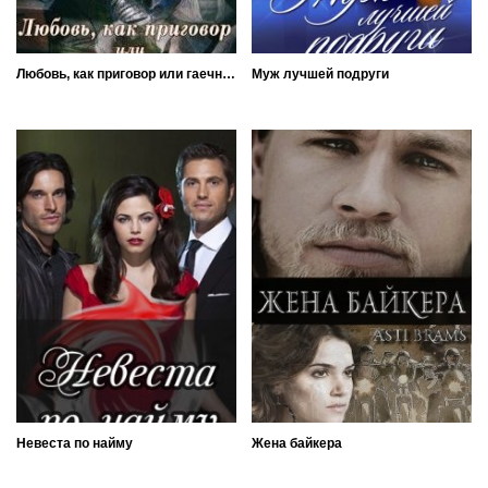
Любовь, как приговор или гаечный ключ для девушки не помеха
Муж лучшей подруги
Невеста по найму
Жена байкера