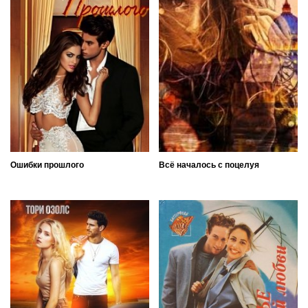
Ошибки прошлого
Всё началось с поцелуя