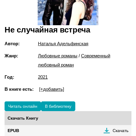
Не случайная встреча
Автор:
Наталья Адельфинская
Жанр:
Любовные романы
/
Современный
любовный роман
Год:
2021
В книге есть:
[+добавить]
Читать онлайн
В библиотеку
Скачать Книгу
EPUB
Скачать