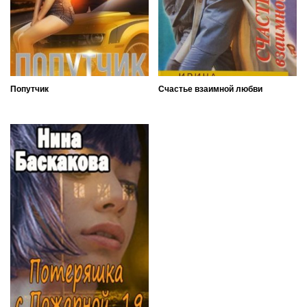
Попутчик
Счастье взаимной любви