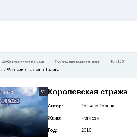
Добавить книгу на сайт
Последние комментарии
Топ 100
ги
Фэнтези
Татьяна Талова
Королевская стража
Автор:
Татьяна Талова
Жанр:
Фэнтези
Год:
2016