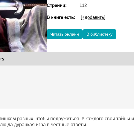
Страниц:
112
В книге есть:
[+добавить]
Читать онлайн
В библиотеку
гу
слишком разных, чтобы подружиться. У каждого свои тайны 
лю да дурацкая игра в честные ответы.