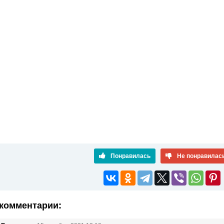
Понравилась
Не понравилас
комментарии: