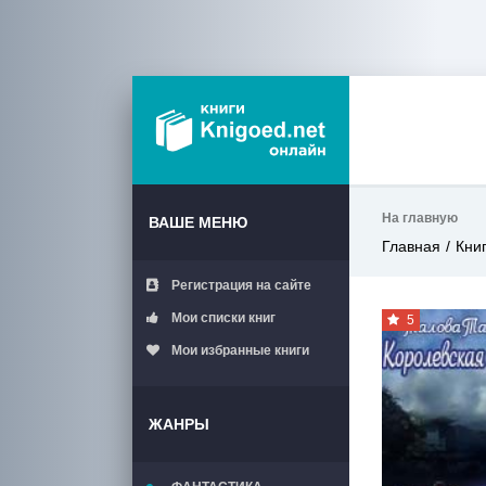
На главную
ВАШЕ МЕНЮ
Главная
Кни
Регистрация на сайте
Мои списки книг
5
Мои избранные книги
ЖАНРЫ