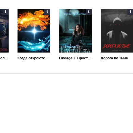
Жестокое исполнение
Когда откроются все тайны
Lineage 2. Просто игра
Дорога во Тьме