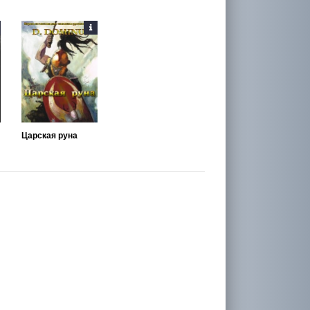
Царская руна