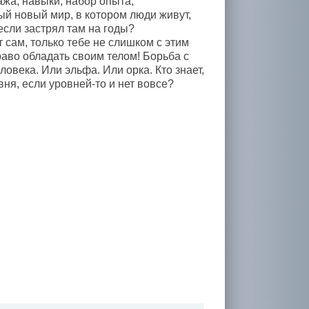
жа, навыки, набор опыта,
ый новый мир, в котором люди живут,
 если застрял там на годы?
сам, только тебе не слишком с этим
раво обладать своим телом! Борьба с
века. Или эльфа. Или орка. Кто знает,
вня, если уровней-то и нет вовсе?