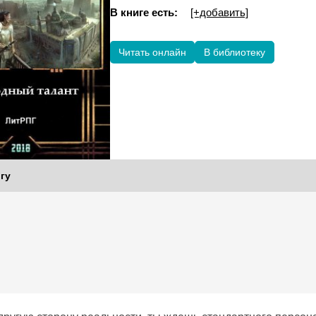
В книге есть:
[+добавить]
Читать онлайн
В библиотеку
гу