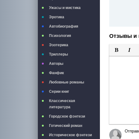
Ужасы и мистика
Эротика
Автобиография
Отзывы и 
Психология
Эзотерика
Триллеры
Полужирны
Курси
Авторы
Фанфик
Любовные романы
Серии книг
Классическая
литература
Городское фэнтези
Готический роман
Отправ
Историческое фэнтези