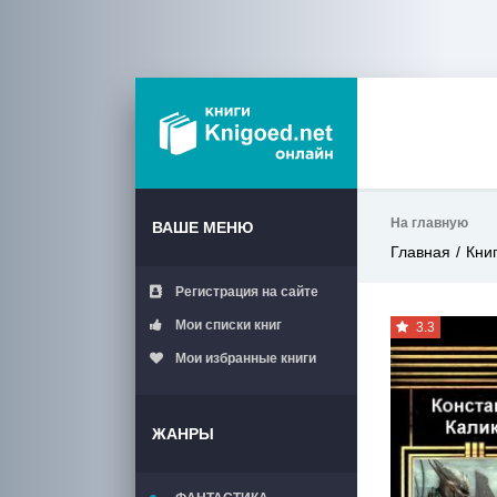
На главную
ВАШЕ МЕНЮ
Главная
Кни
Регистрация на сайте
Мои списки книг
3.3
Мои избранные книги
ЖАНРЫ