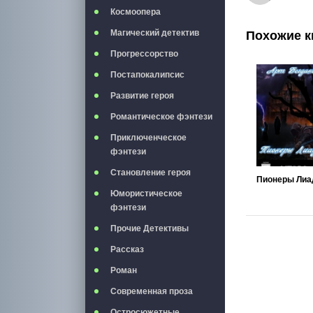
Космоопера
Магический детектив
Похожие к
Прогрессорство
Постапокалипсис
Развитие героя
Романтическое фэнтези
Приключенческое
фэнтези
Становление героя
Юмористическое
фэнтези
Прочие Детективы
Рассказ
Роман
Современная проза
Остросюжетные