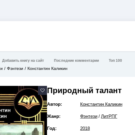
Добавить книгу на сайт
Последние комментарии
Топ 100
ги
Фэнтези
Константин Каликин
Природный талант
Автор:
Константин Каликин
Жанр:
Фэнтези
/
ЛитРПГ
Год:
2018