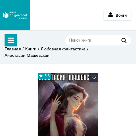
Войти
Главная
Книги
Любовная фантастика
Анастасия Машевская
5.6