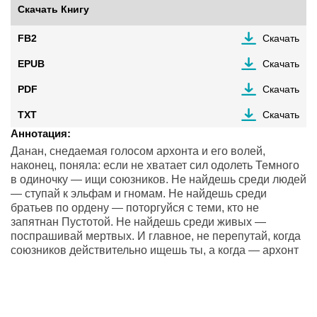
Скачать Книгу
FB2
Скачать
EPUB
Скачать
PDF
Скачать
TXT
Скачать
Аннотация:
Данан, снедаемая голосом архонта и его волей,
наконец, поняла: если не хватает сил одолеть Темного
в одиночку — ищи союзников. Не найдешь среди людей
— ступай к эльфам и гномам. Не найдешь среди
братьев по ордену — поторгуйся с теми, кто не
запятнан Пустотой. Не найдешь среди живых —
поспрашивай мертвых. И главное, не перепутай, когда
союзников действительно ищешь ты, а когда — архонт