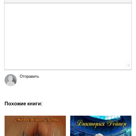
Вставка цитаты
Вставка спойлера
0
Отправить
Похожие книги: