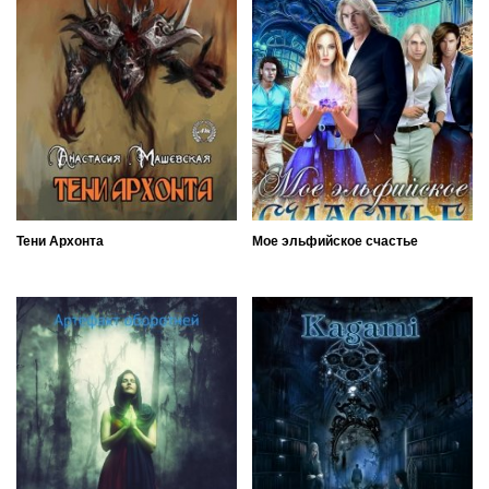
Тени Архонта
Мое эльфийское счастье