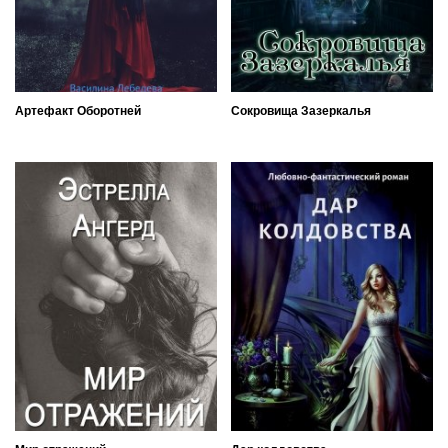
Артефакт Оборотней
Сокровища Зазеркалья