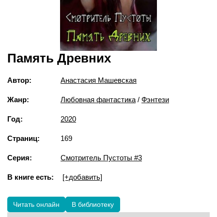
Память Древних
Автор:
Анастасия Машевская
Жанр:
Любовная фантастика
/
Фэнтези
Год:
2020
Страниц:
169
Серия:
Смотритель Пустоты #3
В книге есть:
[+добавить]
Читать онлайн
В библиотеку