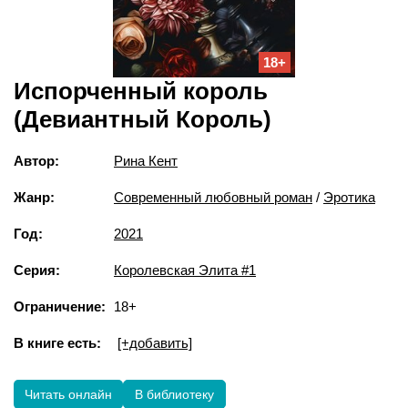
18+
Испорченный король
(Девиантный Король)
Автор:
Рина Кент
Жанр:
Современный любовный роман
/
Эротика
Год:
2021
Серия:
Королевская Элита #1
Ограничение:
18+
В книге есть:
[+добавить]
Читать онлайн
В библиотеку