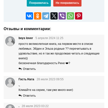
Понравилась
Не понравилась
Отзывы и комментарии:
boys lover
5 апреля 2024 11:25
просто великолепная книга, на первом месте в списке
любимых. Эйден и Эльза родные ?? перечитывать в
удовольствие, но я так же продолжаю читать и следующие
книги))
бесконечная благодарность Рине ❤️‍?
Ответить
Гость Ната
28 июля 2023 09:55
.
,
Кликайте на серию, там уже много книг)
Ответить
.
28 июля 2023 03:22