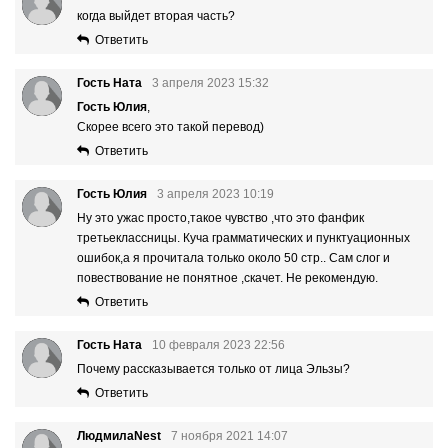
когда выйдет вторая часть?
Ответить
Гость Ната
3 апреля 2023 15:32
Гость Юлия
,
Скорее всего это такой перевод)
Ответить
Гость Юлия
3 апреля 2023 10:19
Ну это ужас просто,такое чувство ,что это фанфик
третьеклассницы. Куча грамматических и пунктуационных
ошибок,а я прочитала только около 50 стр.. Сам слог и
повествование не понятное ,скачет. Не рекомендую.
Ответить
Гость Ната
10 февраля 2023 22:56
Почему рассказывается только от лица Эльзы?
Ответить
ЛюдмилаNest
7 ноября 2021 14:07