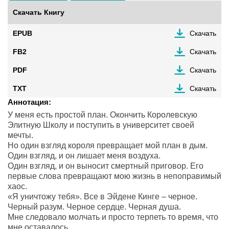
Скачать Книгу
EPUB
Скачать
FB2
Скачать
PDF
Скачать
TXT
Скачать
Аннотация:
У меня есть простой план. Окончить Королевскую
Элитную Школу и поступить в университет своей
мечты.
Но один взгляд короля превращает мой план в дым.
Один взгляд, и он лишает меня воздуха.
Один взгляд, и он выносит смертный приговор. Его
первые слова превращают мою жизнь в непоправимый
хаос.
«Я уничтожу тебя». Все в Эйдене Кинге – черное.
Черный разум. Черное сердце. Черная душа.
Мне следовало молчать и просто терпеть то время, что
мне оставалось.