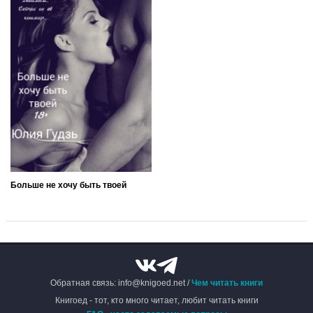
Больше не хочу быть твоей
Обратная связь: info@knigoed.net /
Чем читать книги
Книгоед - тот, кто много читает, любит читать книги