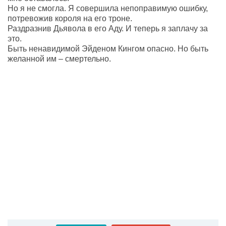
Но я не смогла. Я совершила непоправимую ошибку,
потревожив короля на его троне.
Раздразнив Дьявола в его Аду. И теперь я заплачу за
это.
Быть ненавидимой Эйденом Кингом опасно. Но быть
желанной им – смертельно.