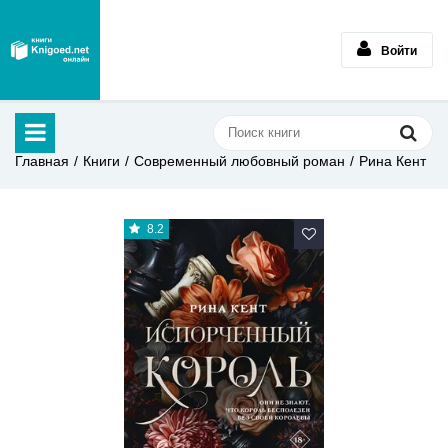
Войти
Главная
Книги
Современный любовный роман
Рина Кент
8.2