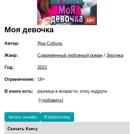
18+
Моя девочка
Автор:
Яна Соболь
Жанр:
Современный любовный роман
/
Эротика
Год:
2021
Ограничение:
18+
В книге есть:
разница в возрасте, отец подруги
[+добавить]
Читать онлайн
В библиотеку
Скачать Книгу