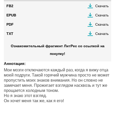
FB2
Скачать
EPUB
Скачать
PDF
Скачать
TXT
Скачать
Ознакомительный фрагмент ЛитРес со ссылкой на
покупку!
Аннотация:
Мои мозги отключаются каждый раз, когда я вижу отца
моей подруги. Такой горячий мужчина просто не может
пропустить моих знаков внимания. Но он словно не
замечает меня. Прожигает взглядом насквозь и тут же
прощается холодным тоном.
Но я знаю этот взгляд.
Он хочет меня так же, как я его!