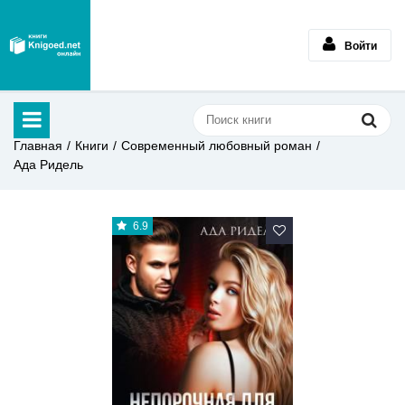
Войти
Главная
Книги
Современный любовный роман
Ада Ридель
6.9