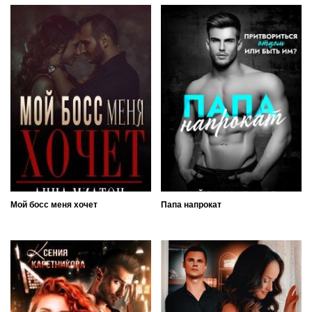
Мой босс меня хочет
Папа напрокат