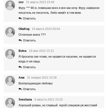
osv
31 марта 2023 23:49
Фууу. *** 90-е, помешаю всех и все как хочу. Фууу, наверное
писатель не писатель. Либо живёт в том веке.
Ответить
OliaKog
24 марта 2023 00:04
Отличная книга ???
Ответить
Bolva
19 мая 2022 15:21
Я бросила сие чтиво, не нравится нacилие, не нравится
когда гг-ня овца.
Ответить
Анж
31 января 2022 10:39
Всепрощающая любовь)
Ответить
Snezhana
9 августа 2021 15:20
Хороший роман, но главный герой слишком уж жестокий