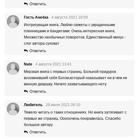
Ответить
Гость Ане4ка
4 августа 2021 18:09
Интригующая книга. Люблю сюжеты с украденными
пленницами и бандитами. Очень интересная книга.
Множество необычных поворотов. Единственный минус -
слог автора суховат
Ответить
Nate
4 августа 2021 13:41
Мерзкая книга с первых страниц. Больной придурок
возомнивший себя Богом,который наказывает ни в чем не
винную девушку. Ничего захватывающего нету.
Ответить
Любитель
29 июля 2021 09:10
Тяжело читать о таких отношениях. Но книга затягивает с
первых же страниц. Ооооочень понравилась. Спасибо
большое автору
Ответить