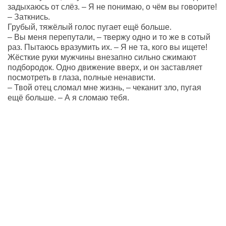
задыхаюсь от слёз. – Я не понимаю, о чём вы говорите!
– Заткнись.
Грубый, тяжёлый голос пугает ещё больше.
– Вы меня перепутали, – твержу одно и то же в сотый
раз. Пытаюсь вразумить их. – Я не та, кого вы ищете!
Жёсткие руки мужчины внезапно сильно сжимают
подбородок. Одно движение вверх, и он заставляет
посмотреть в глаза, полные ненависти.
– Твой отец сломал мне жизнь, – чеканит зло, пугая
ещё больше. – А я сломаю тебя.