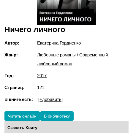
Ничего личного
Автор:
Екатерина Гордиенко
Жанр:
Любовные романы
/
Современный
любовный роман
Год:
2017
Страниц:
121
В книге есть:
[+добавить]
Читать онлайн
В библиотеку
Скачать Книгу