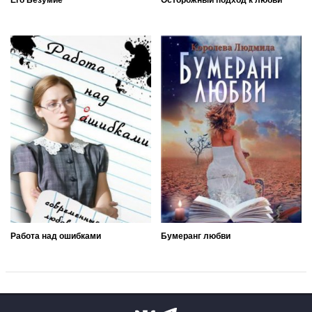
Его Безумие
Осторожный подход к любви
Работа над ошибками
Бумеранг любви