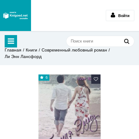
Войти
Главная
Книги
Современный любовный роман
Ли Энн Лансфорд
6