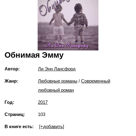
Обнимая Эмму
Автор:
Ли Энн Лансфорд
Жанр:
Любовные романы
/
Современный
любовный роман
Год:
2017
Страниц:
103
В книге есть:
[+добавить]