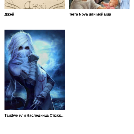
Джей
Terra Nova или мой мир
Тайфун или Наследница Стража Врат