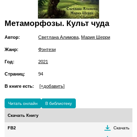
Метаморфозы. Культ чуда
Автор:
Светлана Алимова
,
Мария Шерри
Жанр:
Фэнтези
Год:
2021
Страниц:
94
В книге есть:
[+добавить]
Читать онлайн
В библиотеку
Скачать Книгу
FB2
Скачать