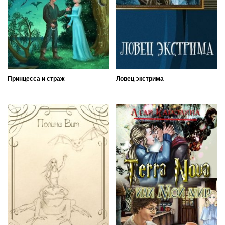
Принцесса и страж
Ловец экстрима