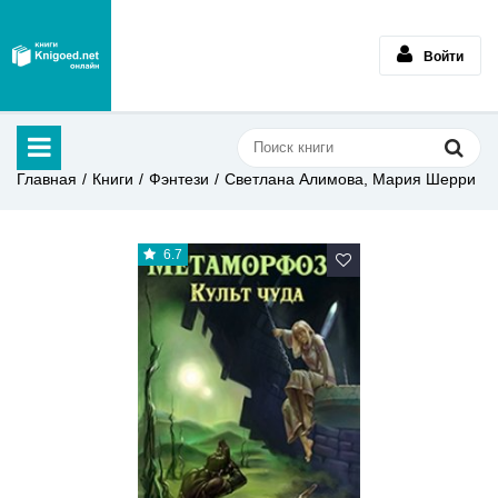
Войти
Главная
Книги
Фэнтези
Светлана Алимова, Мария Шерри
6.7