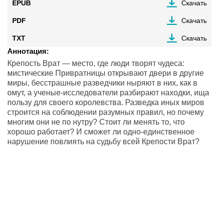
EPUB
Скачать
PDF
Скачать
TXT
Скачать
Аннотация:
Крепость Врат — место, где люди творят чудеса:
мистические Привратницы открывают двери в другие
миры, бесстрашные разведчики ныряют в них, как в
омут, а ученые-исследователи разбирают находки, ища
пользу для своего королевства. Разведка иных миров
строится на соблюдении разумных правил, но почему
многим они не по нутру? Стоит ли менять то, что
хорошо работает? И сможет ли одно-единственное
нарушение повлиять на судьбу всей Крепости Врат?