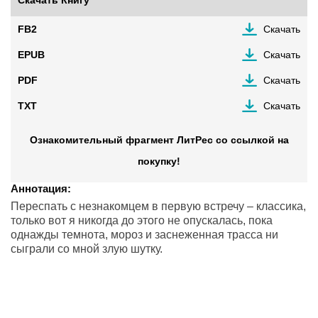
FB2
Скачать
EPUB
Скачать
PDF
Скачать
TXT
Скачать
Ознакомительный фрагмент ЛитРес со ссылкой на
покупку!
Аннотация:
Переспать с незнакомцем в первую встречу – классика,
только вот я никогда до этого не опускалась, пока
однажды темнота, мороз и заснеженная трасса ни
сыграли со мной злую шутку.