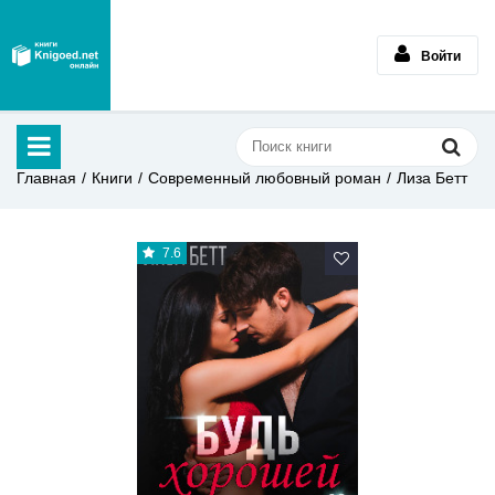
Войти
Главная
Книги
Современный любовный роман
Лиза Бетт
7.6