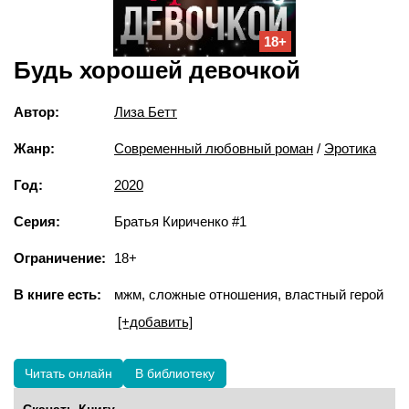
18+
Будь хорошей девочкой
Автор:
Лиза Бетт
Жанр:
Современный любовный роман
/
Эротика
Год:
2020
Серия:
Братья Кириченко #1
Ограничение:
18+
В книге есть:
мжм, сложные отношения, властный герой
[+добавить]
Читать онлайн
В библиотеку
Скачать Книгу