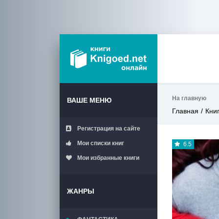
На главную
ВАШЕ МЕНЮ
Главная
Кни
Регистрация на сайте
Мои списки книг
6.5
Мои избранные книги
ЖАНРЫ