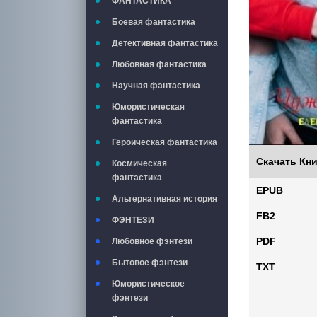
ФАНТАСТИКА
Боевая фантастика
Детективная фантастика
Любовная фантастика
Научная фантастика
Юмористическая
фантастика
Героическая фантастика
Скачать Кни
Космическая
фантастика
EPUB
Альтернативная история
FB2
ФЭНТЕЗИ
PDF
Любовное фэнтези
Бытовое фэнтези
TXT
Юмористическое
фэнтези