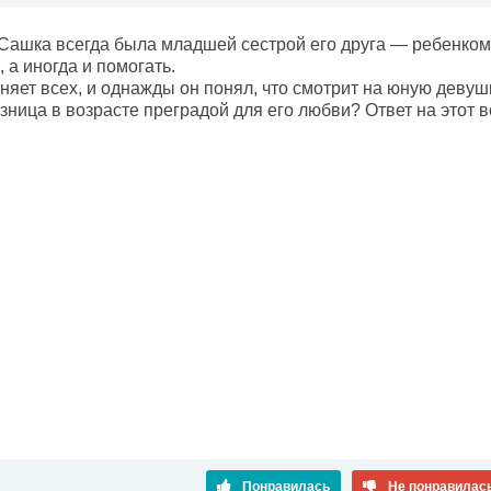
Сашка всегда была младшей сестрой его друга — ребенком,
 а иногда и помогать.
яет всех, и однажды он понял, что смотрит на юную девушк
азница в возрасте преградой для его любви? Ответ на этот
Понравилась
Не понравилас