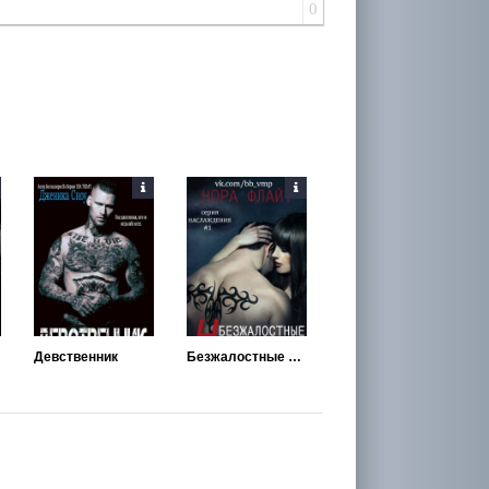
0
Девственник
Безжалостные наслаждения