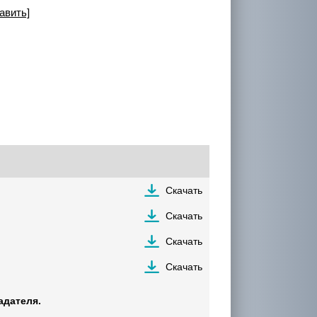
авить]
Скачать
Скачать
Скачать
Скачать
адателя.