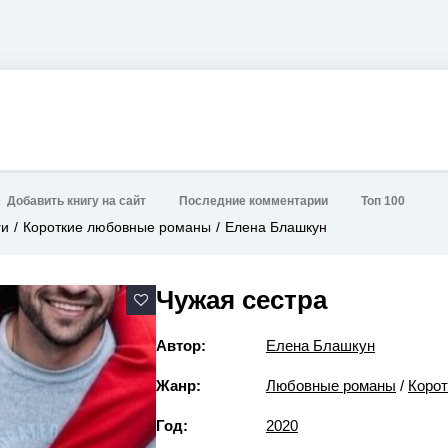
Добавить книгу на сайт
Последние комментарии
Топ 100
ги
Короткие любовные романы
Елена Блашкун
Чужая сестра
Автор:
Елена Блашкун
Жанр:
Любовные романы
/
Коро
Год:
2020