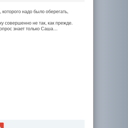
 которого надо было оберегать,
у совершенно не так, как прежде.
 вопрос знает только Саша…
ь