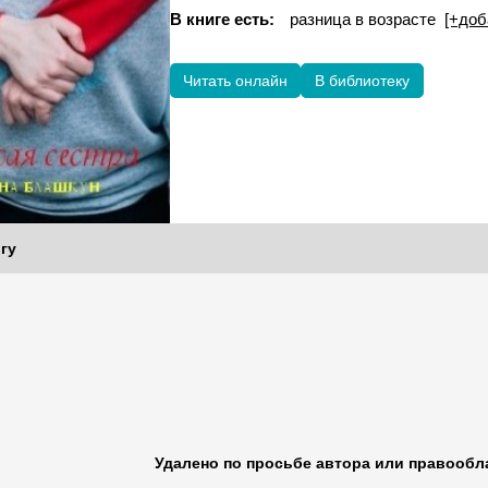
В книге есть:
разница в возрасте
[+доб
Читать онлайн
В библиотеку
гу
Удалено по просьбе автора или правообл