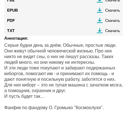
FB2
Скачать
EPUB
Скачать
PDF
Скачать
TXT
Скачать
Аннотация:
Серые будни день за днём. Обычные, простые люди.
Они живут обычной человеческой жизнью. Про них
никто не видит сны, о них не пишут рассказы. Таких
людей много, но они никому не интересны.
И эти люди тоже покупают и забирают подержанных
киборгов, помогают им - и принимают их помощь - и
дают понятную и посильную работу, заботятся о них.
Для них киборг – это не тупая машина с зачатком мозга,
а помощник, охранник и друг.
И пусть будет так…
Фанфик по фандому О. Громыко "Космоолухи".