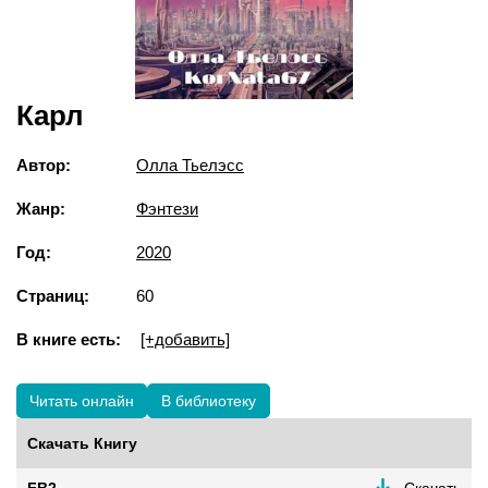
Карл
Автор:
Олла Тьелэсс
Жанр:
Фэнтези
Год:
2020
Страниц:
60
В книге есть:
[+добавить]
Читать онлайн
В библиотеку
Скачать Книгу