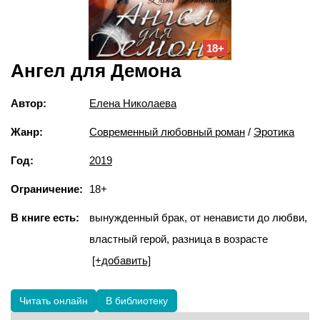
18+
Ангел для Демона
Автор:
Елена Николаева
Жанр:
Современный любовный роман
/
Эротика
Год:
2019
Ограничение:
18+
В книге есть:
вынужденный брак, от ненависти до любви,
властный герой, разница в возрасте
[+добавить]
Читать онлайн
В библиотеку