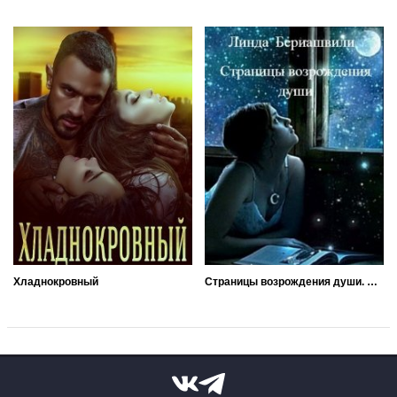
Хладнокровный
Страницы возрождения души. Ангел для демона