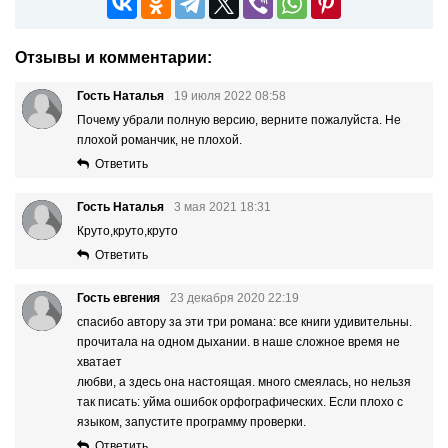
Отзывы и комментарии:
Гость Наталья
19 июля 2022 08:58
Почему убрали полную версию, верните пожалуйста. Не
плохой романчик, не плохой.
Ответить
Гость Наталья
3 мая 2021 18:31
Круто,круто,круто
Ответить
Гость евгения
23 декабря 2020 22:19
спасибо автору за эти три романа: все книги удивительны.
прочитала на одном дыхании. в наше сложное время не
хватает
любви, а здесь она настоящая. много смеялась, но нельзя
так писать: уйма ошибок орфографических. Если плохо с
языком, запустите программу проверки.
Ответить