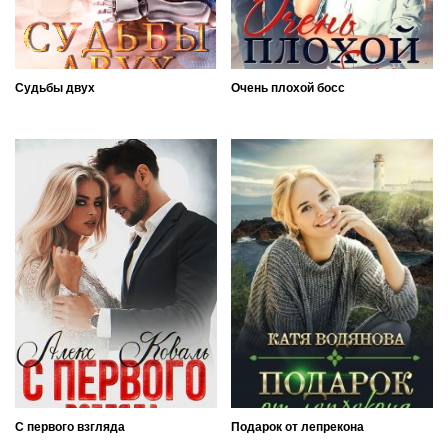
Судьбы двух
Очень плохой босс
С первого взгляда
Подарок от лепрекона