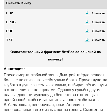
Скачать Книгу
FB2
Скачать
EPUB
Скачать
PDF
Скачать
TXT
Скачать
Ознакомительный фрагмент ЛитРес со ссылкой на
покупку!
Аннотация:
После смерти любимой жены Дмитрий твёрдо решает
больше не связывать себя узами брака. Прячет чувства
глубоко в душе за семью замками, выбирая лёгкие пути
в отношениях с женщинами. Однако у судьбы другие
планы: довести мужчину до бешенства с помощью
одной юной особы и заставить заново влюбиться…
Взбалмошная, непорочная, юная Ангелина
переворачивает его жизнь с ног на голову. Сможет ли