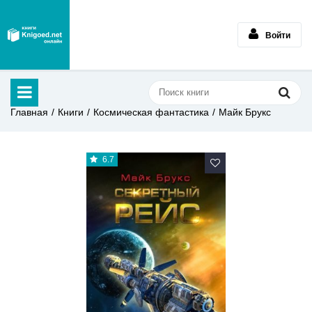
Войти
Главная
Книги
Космическая фантастика
Майк Брукс
6.7