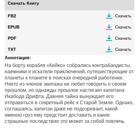
Скачать Книгу
FB2
Скачать
EPUB
Скачать
PDF
Скачать
TXT
Скачать
Аннотация:
На борту корабля «Кейко» собрались контрабандисты,
наемники и искатели приключений, путешествующие от
планеты к планете в поисках очередной работенки.
Никто из членов экипажа не любит говорить о своем
прошлом, но однажды прошлое настигает капитана
Икабода Дрифта. Давняя тайна вынуждает его
отправиться в секретный рейс к Старой Земле. Однако,
соглашаясь, капитан даже не подозревает, какой
именно груз ему предстоит доставить и какие
страшные последствия это может за собой повлечь.