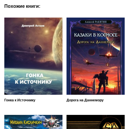
Похожие книги:
Гонка к Источнику
Дорога на Даннемору