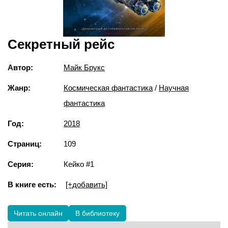
Секретный рейс
Автор:
Майк Брукс
Жанр:
Космическая фантастика
/
Научная
фантастика
Год:
2018
Страниц:
109
Серия:
Кейко #1
В книге есть:
[+добавить]
Читать онлайн
В библиотеку