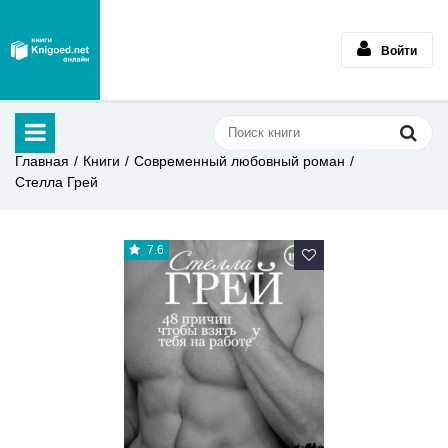
Войти
Главная
Книги
Современный любовный роман
Стелла Грей
7.6