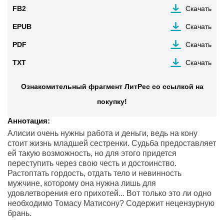
FB2
Скачать
EPUB
Скачать
PDF
Скачать
TXT
Скачать
Ознакомительный фрагмент ЛитРес со ссылкой на
покупку!
Аннотация:
Алисии очень нужны работа и деньги, ведь на кону
стоит жизнь младшей сестренки. Судьба предоставляет
ей такую возможность, но для этого придется
переступить через свою честь и достоинство.
Растоптать гордость, отдать тело и невинность
мужчине, которому она нужна лишь для
удовлетворения его прихотей... Вот только это ли одно
необходимо Томасу Матисону? Содержит нецензурную
брань.