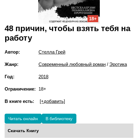
18+
48 причин, чтобы взять тебя на
работу
Автор:
Стелла Грей
Жанр:
Современный любовный роман
/
Эротика
Год:
2018
Ограничение:
18+
В книге есть:
[+добавить]
Читать онлайн
В библиотеку
Скачать Книгу