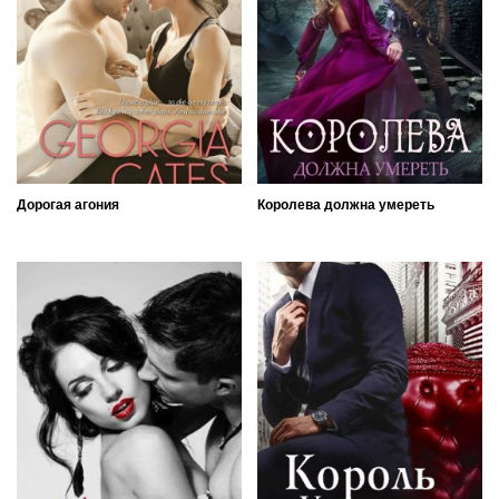
Дорогая агония
Королева должна умереть