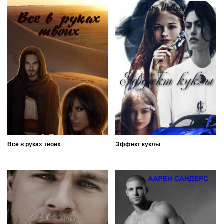
Все в руках твоих
Эффект куклы