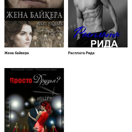
Жена байкера
Расплата Рида