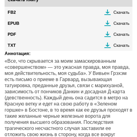
FB2
Скачать
EPUB
Скачать
PDF
Скачать
TXT
Скачать
Аннотация:
«Все, что скрывается за моим замаскированным
«совершенством» — это ужасная правда, моя правда,
моя действительность, моя судьба». У Вивьен Грэхэм
есть письмо о приеме в Гарвард, вызывающая
татуировка, преданные друзья, связи с марихуаной,
зависимость от пончиков Данкин и досадная Д-карта
(девственность). Каждый день она садится в метро на
Красную ветку и едет на свою работу в «Зеленом
горшке» в Бостоне, в то время как ее друзья проходят в
такие желанные черные железные ворота для
получения высшего образования. Последствия
трагического несчастного случая заставили ее
отложить свою жизнь в сторону, когда все вокруг