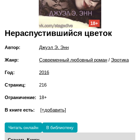
18+
Нераспустившийся цветок
Автор:
Джуэл Э. Энн
Жанр:
Современный любовный роман
/
Эротика
Год:
2016
Страниц:
216
Ограничение:
18+
В книге есть:
[+добавить]
Читать онлайн
В библиотеку
Скачать Книгу