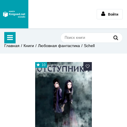
Войти
Главная
Книги
Любовная фантастика
Schell
10