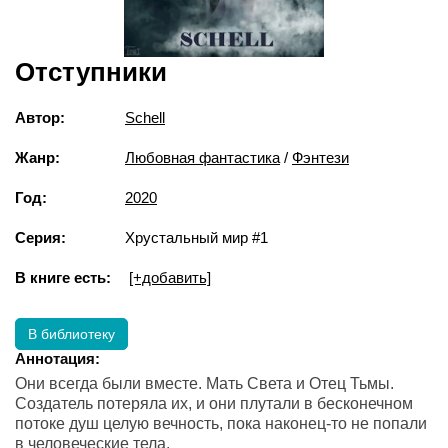
Отступники
Автор:
Schell
Жанр:
Любовная фантастика
/
Фэнтези
Год:
2020
Серия:
Хрустальный мир #1
В книге есть:
[+добавить]
В библиотеку
Аннотация:
Они всегда были вместе. Мать Света и Отец Тьмы.
Создатель потеряла их, и они плутали в бесконечном
потоке душ целую вечность, пока наконец-то не попали
в человеческие тела.