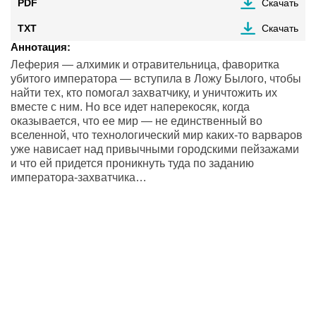
PDF
Скачать
TXT
Скачать
Аннотация:
Леферия — алхимик и отравительница, фаворитка
убитого императора — вступила в Ложу Былого, чтобы
найти тех, кто помогал захватчику, и уничтожить их
вместе с ним. Но все идет наперекосяк, когда
оказывается, что ее мир — не единственный во
вселенной, что технологический мир каких-то варваров
уже нависает над привычными городскими пейзажами
и что ей придется проникнуть туда по заданию
императора-захватчика…