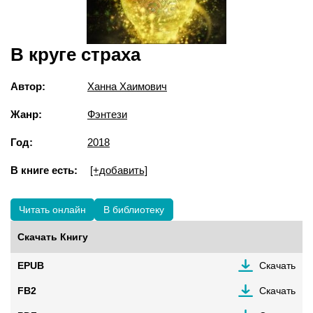
В круге страха
Автор:
Ханна Хаимович
Жанр:
Фэнтези
Год:
2018
В книге есть:
[+добавить]
Читать онлайн
В библиотеку
Скачать Книгу
EPUB
Скачать
FB2
Скачать