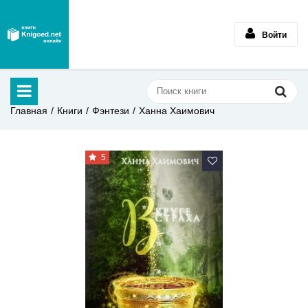
Войти
Главная
Книги
Фэнтези
Ханна Хаимович
5