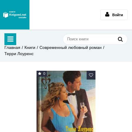
Войти
Главная
Книги
Современный любовный роман
Терри Лоуренс
0