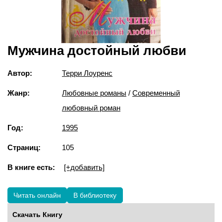
Мужчина достойный любви
Автор:
Терри Лоуренс
Жанр:
Любовные романы
/
Современный
любовный роман
Год:
1995
Страниц:
105
В книге есть:
[+добавить]
Читать онлайн
В библиотеку
Скачать Книгу