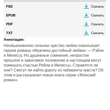
FB2
Скачать
EPUB
Скачать
PDF
Скачать
TXT
Скачать
Аннотация:
Необыкновенно сильное чувство любви охватывает
героев романа «Мужчина достойный любви» — Рэйли
и Мелиссу. Но душевные сомнения, непростое
прошлое и зависимое положение в настоящем могут
помешать счастью Рейли и Мелиссы. Справятся ли
они? Смогут ли найти дорогу из лабиринта чувств? Об
этом и рассказывает новая книга серии «Женский
роман».