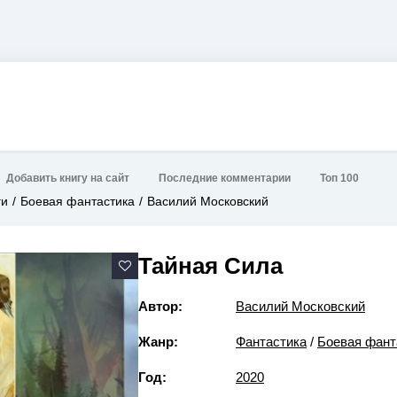
Добавить книгу на сайт
Последние комментарии
Топ 100
ги
Боевая фантастика
Василий Московский
Тайная Сила
Автор:
Василий Московский
Жанр:
Фантастика
/
Боевая фант
Год:
2020