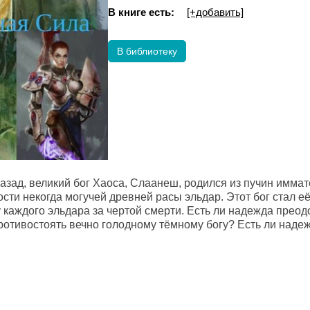
В книге есть:
[+добавить]
В библиотеку
азад, великий бог Хаоса, Слаанеш, родился из пучин иммат
ти некогда могучей древней расы эльдар. Этот бог стал её
каждого эльдара за чертой смерти. Есть ли надежда преодо
ротивостоять вечно голодному тёмному богу? Есть ли наде