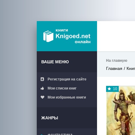
На главную
ВАШЕ МЕНЮ
Главная
Кни
Регистрация на сайте
Мои списки книг
10
Мои избранные книги
ЖАНРЫ