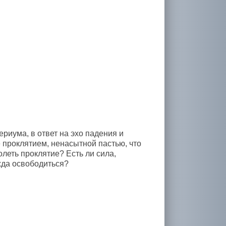
ериума, в ответ на эхо падения и
 проклятием, ненасытной пастью, что
леть проклятие? Есть ли сила,
жда освободиться?