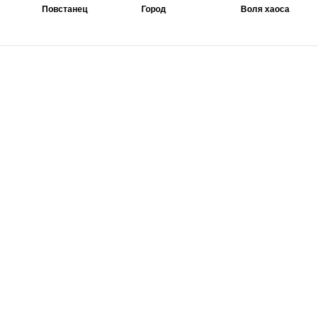
Повстанец
Город
Воля хаоса