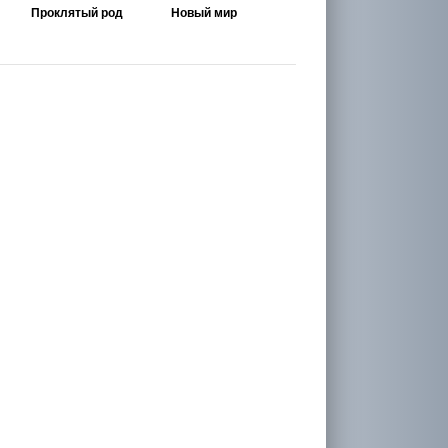
Проклятый род
Новый мир