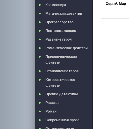
Серый. Мир
Космоопера
Магический детектив
Прогрессорство
Постапокалипсис
Развитие героя
Романтическое фэнтези
Приключенческое
фэнтези
Становление героя
Юмористическое
фэнтези
Прочие Детективы
Рассказ
Роман
Современная проза
Остросюжетные