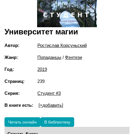
Университет магии
Автор:
Ростислав Корсуньский
Жанр:
Попаданцы
/
Фэнтези
Год:
2019
Страниц:
239
Серия:
Студент #3
В книге есть:
[+добавить]
Читать онлайн
В библиотеку
Скачать Книгу