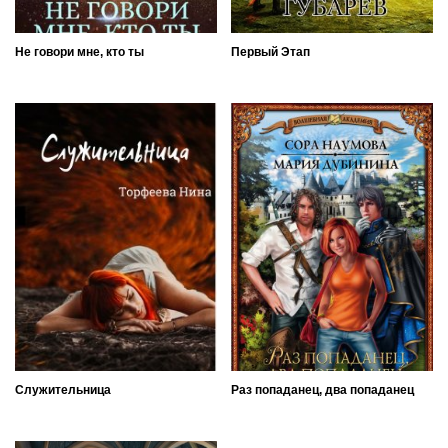
Не говори мне, кто ты
Первый Этап
Служительница
Раз попаданец, два попаданец