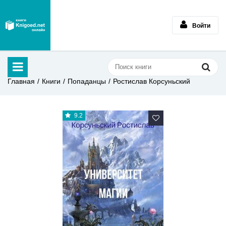
Войти
Главная
Книги
Попаданцы
Ростислав Корсуньский
9.2