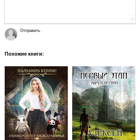
0
Отправить
Похожие книги: