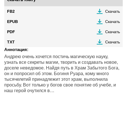
FB2
Скачать
EPUB
Скачать
PDF
Скачать
TXT
Скачать
Аннотация:
Андрею очень хочется постичь магическую науку,
узнать все секреты магии, творить и создавать новое,
доселе неведомое. Найдя путь в Храм Забытого Бога,
он и попросил об этом. Богиня Руара, кому много
тысячелетий принадлежит этот храм, выполнила
просьбу. Вот только у богов свое понятие об учебе, и
наш герой очутился в…