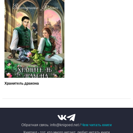
Хранитель дракона
Обратная связь: info@knigoed.net /
Чем читать книги
Книгоед - тот, кто много читает, любит читать книги