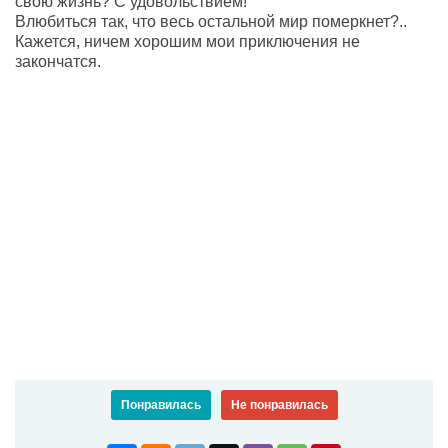
свою жизнь? С удовольствием!
Влюбиться так, что весь остальной мир померкнет?..
Кажется, ничем хорошим мои приключения не
закончатся.
Понравилась
Не понравилась