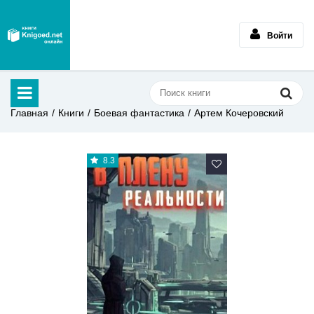
Войти
Главная
Книги
Боевая фантастика
Артем Кочеровский
8.3