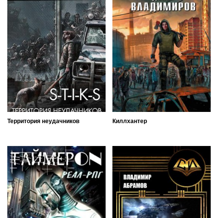
Территория неудачников
Киллхантер