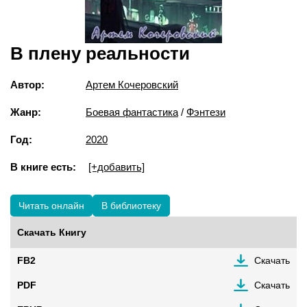
В плену реальности
Автор:
Артем Кочеровский
Жанр:
Боевая фантастика
/
Фэнтези
Год:
2020
В книге есть:
[+добавить]
Читать онлайн
В библиотеку
Скачать Книгу
FB2
Скачать
PDF
Скачать