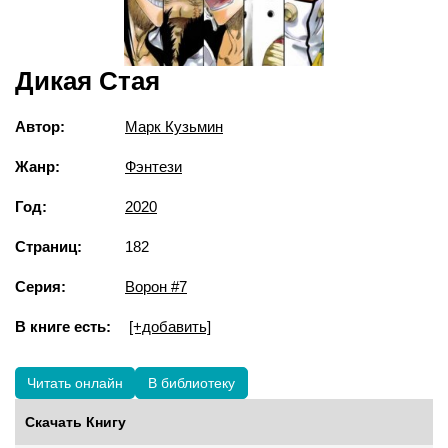
Дикая Стая
Автор:
Марк Кузьмин
Жанр:
Фэнтези
Год:
2020
Страниц:
182
Серия:
Ворон #7
В книге есть:
[+добавить]
Читать онлайн
В библиотеку
Скачать Книгу