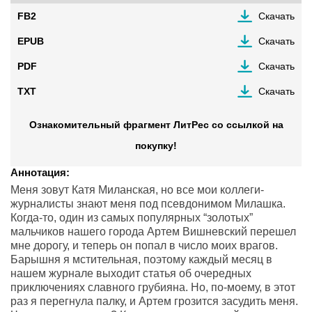
FB2
Скачать
EPUB
Скачать
PDF
Скачать
TXT
Скачать
Ознакомительный фрагмент ЛитРес со ссылкой на
покупку!
Аннотация:
Меня зовут Катя Миланская, но все мои коллеги-
журналисты знают меня под псевдонимом Милашка.
Когда-то, один из самых популярных “золотых”
мальчиков нашего города Артем Вишневский перешел
мне дорогу, и теперь он попал в число моих врагов.
Барышня я мстительная, поэтому каждый месяц в
нашем журнале выходит статья об очередных
приключениях славного грубияна. Но, по-моему, в этот
раз я перегнула палку, и Артем грозится засудить меня.