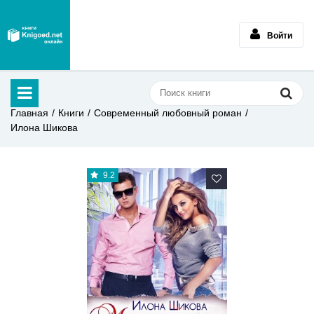
Войти
Главная
Книги
Современный любовный роман
Илона Шикова
9.2