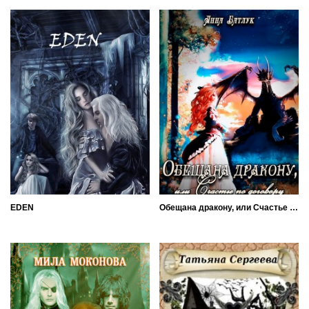
EDEN
Обещана дракону, или Счастье по договору