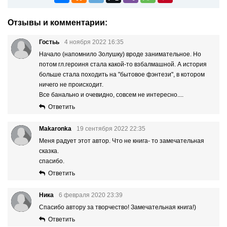
Отзывы и комментарии:
Гостьь
4 ноября 2022 16:35
Начало (напомнило Золушку) вроде занимательное. Но
потом гл.героиня стала какой-то взбалмашной. А история
больше стала походить на "бытовое фэнтези", в котором
ничего не происходит.
Все банально и очевидно, совсем не интересно....
Ответить
Makaronka
19 сентября 2022 22:35
Меня радует этот автор. Что не книга- то замечательная
сказка.
спасибо.
Ответить
Ника
6 февраля 2020 23:39
Спасибо автору за творчество! Замечательная книга!)
Ответить