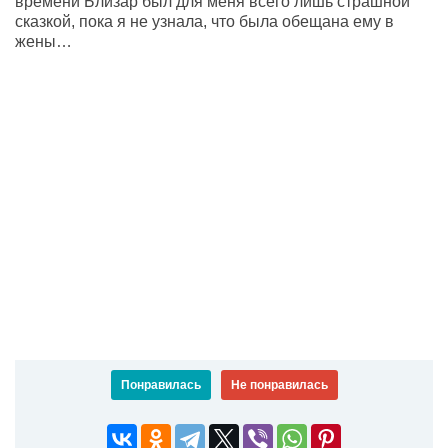
времени Близар был для меня всего лишь страшной
сказкой, пока я не узнала, что была обещана ему в
жены…
Понравилась
Не понравилась