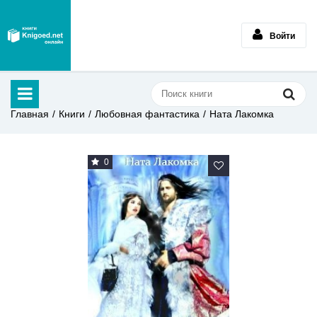
Войти
Главная
Книги
Любовная фантастика
Ната Лакомка
0