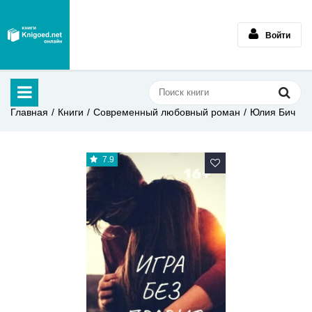
Войти
Главная
Книги
Современный любовный роман
Юлия Бич
7.9