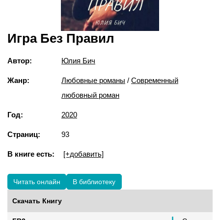
Игра Без Правил
Автор:
Юлия Бич
Жанр:
Любовные романы
/
Современный
любовный роман
Год:
2020
Страниц:
93
В книге есть:
[+добавить]
Читать онлайн
В библиотеку
Скачать Книгу