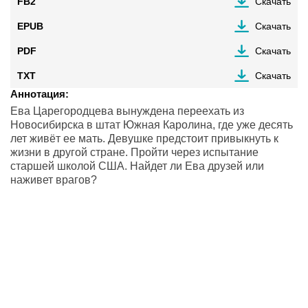
FB2
Скачать
EPUB
Скачать
PDF
Скачать
TXT
Скачать
Аннотация:
Ева Царегородцева вынуждена переехать из
Новосибирска в штат Южная Каролина, где уже десять
лет живёт ее мать. Девушке предстоит привыкнуть к
жизни в другой стране. Пройти через испытание
старшей школой США. Найдет ли Ева друзей или
наживет врагов?