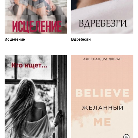
Исцеление
Вдребезги