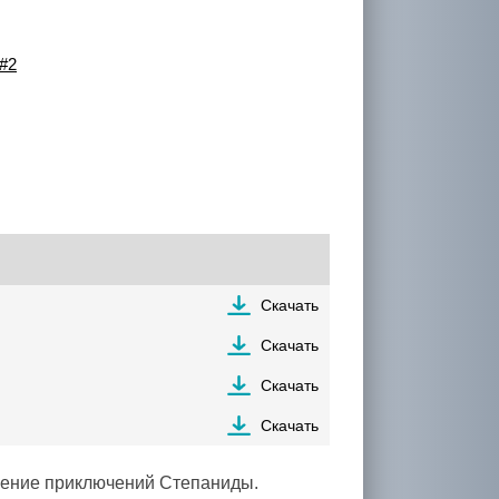
#2
Скачать
Скачать
Скачать
Скачать
лжение приключений Степаниды.