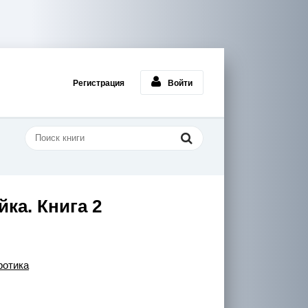
Регистрация
Войти
ка. Книга 2
ротика