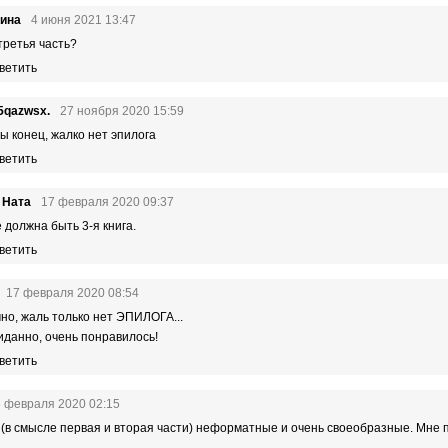
рина
4 июня 2021 13:47
 третья часть?
ветить
5qazwsx.
27 ноября 2020 15:59
ы конец, жалко нет эпилога
ветить
 Ната
17 февраля 2020 09:37
 должна быть 3-я книга.
ветить
17 февраля 2020 08:54
но, жаль только нет ЭПИЛОГА...
данно, очень понравилось!
ветить
6 февраля 2020 02:15
 (в смысле первая и вторая части) неформатные и очень своеобразные. Мне 