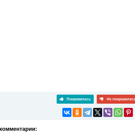
Понравилась
Не понравилас
комментарии: