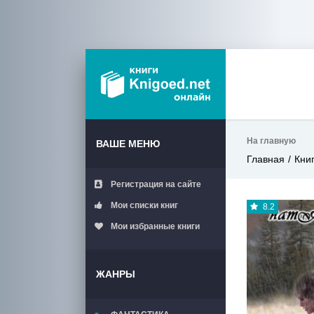
На главную
ВАШЕ МЕНЮ
Главная
Кни
Регистрация на сайте
Мои списки книг
8.2
Мои избранные книги
ЖАНРЫ