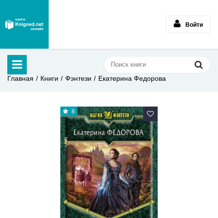
Войти
Главная
Книги
Фэнтези
Екатерина Федорова
8