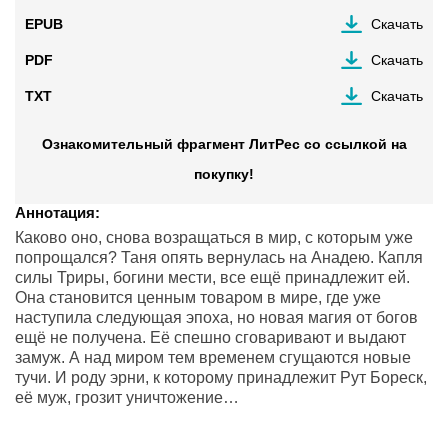
EPUB
Скачать
PDF
Скачать
TXT
Скачать
Ознакомительный фрагмент ЛитРес со ссылкой на
покупку!
Аннотация:
Каково оно, снова возращаться в мир, с которым уже
попрощался? Таня опять вернулась на Анадею. Капля
силы Триры, богини мести, все ещё принадлежит ей.
Она становится ценным товаром в мире, где уже
наступила следующая эпоха, но новая магия от богов
ещё не получена. Её спешно сговаривают и выдают
замуж. А над миром тем временем сгущаются новые
тучи. И роду эрни, к которому принадлежит Рут Бореск,
её муж, грозит уничтожение…