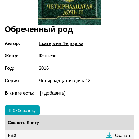
Обреченный род
Автор:
Екатерина Федорова
Жанр:
Фэнтези
Год:
2016
Серия:
Четырнадцатая дочь #2
В книге есть:
[+добавить]
В библиотеку
Скачать Книгу
FB2
Скачать