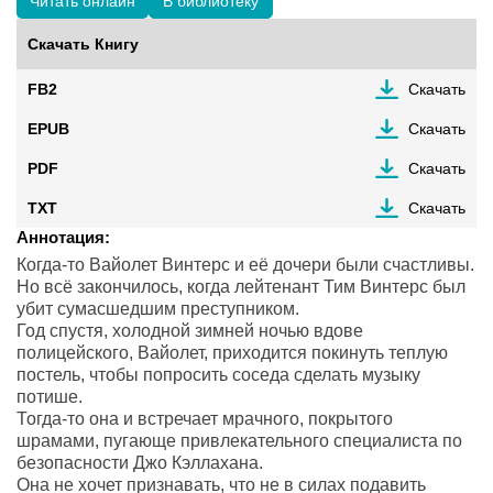
Читать онлайн
В библиотеку
Скачать Книгу
FB2
Скачать
EPUB
Скачать
PDF
Скачать
TXT
Скачать
Аннотация:
Когда-то Вайолет Винтерс и её дочери были счастливы.
Но всё закончилось, когда лейтенант Тим Винтерс был
убит сумасшедшим преступником.
Год спустя, холодной зимней ночью вдове
полицейского, Вайолет, приходится покинуть теплую
постель, чтобы попросить соседа сделать музыку
потише.
Тогда-то она и встречает мрачного, покрытого
шрамами, пугающе привлекательного специалиста по
безопасности Джо Кэллахана.
Она не хочет признавать, что не в силах подавить