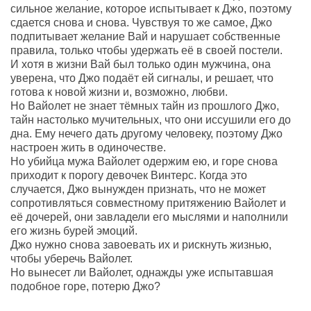
сильное желание, которое испытывает к Джо, поэтому
сдается снова и снова. Чувствуя то же самое, Джо
подпитывает желание Вай и нарушает собственные
правила, только чтобы удержать её в своей постели.
И хотя в жизни Вай был только один мужчина, она
уверена, что Джо подаёт ей сигналы, и решает, что
готова к новой жизни и, возможно, любви.
Но Вайолет не знает тёмных тайн из прошлого Джо,
тайн настолько мучительных, что они иссушили его до
дна. Ему нечего дать другому человеку, поэтому Джо
настроен жить в одиночестве.
Но убийца мужа Вайолет одержим ею, и горе снова
приходит к порогу девочек Винтерс. Когда это
случается, Джо вынужден признать, что не может
сопротивляться совместному притяжению Вайолет и
её дочерей, они завладели его мыслями и наполнили
его жизнь бурей эмоций.
Джо нужно снова завоевать их и рискнуть жизнью,
чтобы уберечь Вайолет.
Но вынесет ли Вайолет, однажды уже испытавшая
подобное горе, потерю Джо?