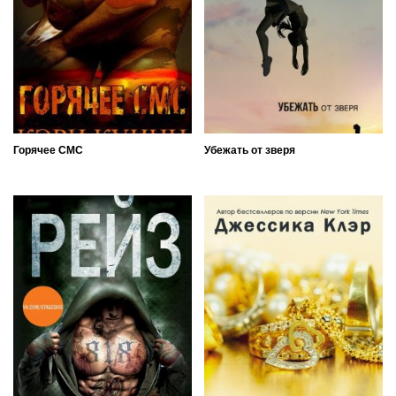
Горячее СМС
Убежать от зверя