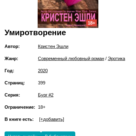
18+
Умиротворение
Автор:
Кристен Эшли
Жанр:
Современный любовный роман
/
Эротика
Год:
2020
Страниц:
399
Серия:
Бург #2
Ограничение:
18+
В книге есть:
[+добавить]