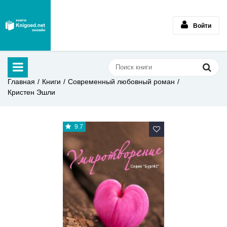
Войти
Главная
Книги
Современный любовный роман
Кристен Эшли
9.7