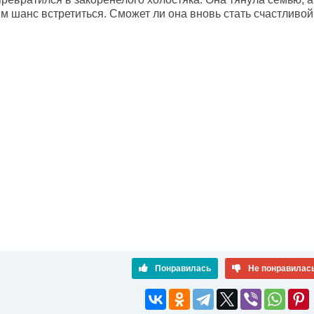
им шанс встретиться. Сможет ли она вновь стать счастливо
Понравилась
Не понравилас