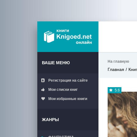
На главную
ВАШЕ МЕНЮ
Главная
Кни
Регистрация на сайте
Мои списки книг
5.6
Мои избранные книги
ЖАНРЫ