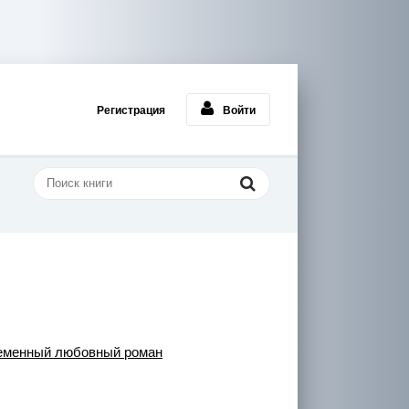
Регистрация
Войти
еменный любовный роман