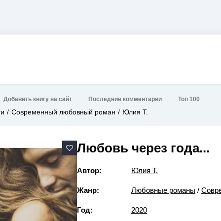
Добавить книгу на сайт
Последние комментарии
Топ 100
ги
Современный любовный роман
Юлия Т.
Любовь через года...
Автор:
Юлия Т.
Жанр:
Любовные романы
/
Совр
Год:
2020