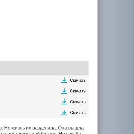
Скачать
Скачать
Скачать
Скачать
. Но жизнь их разделила. Она вышла
 он построил свой бизнес. Но судьба