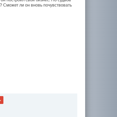
й? Сможет ли он вновь почувствовать
ь