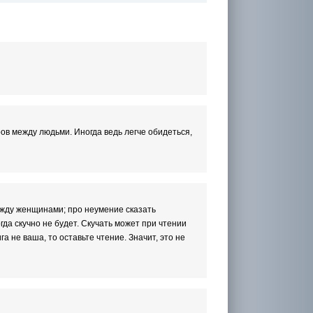
ов между людьми. Иногда ведь легче обидеться,
ежду женщинами; про неумение сказать
гда скучно не будет. Скучать может при чтении
га не ваша, то оставьте чтение. Значит, это не