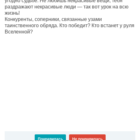
угодно судьбе. Не любишь некрасивые вещи, тебя
раздражают некрасивые люди — так вот урок на всю
жизнь!
Конкуренты, соперники, связанные узами
таинственного обряда. Кто победит? Кто встанет у руля
Вселенной?
Понравилась
Не понравилась