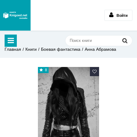
Войти
Главная
Книги
Боевая фантастика
Анна Абрамова
8