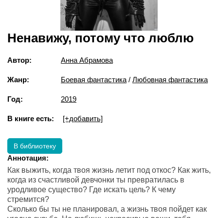
Ненавижу, потому что люблю
Автор:
Анна Абрамова
Жанр:
Боевая фантастика
/
Любовная фантастика
Год:
2019
В книге есть:
[+добавить]
В библиотеку
Аннотация:
Как выжить, когда твоя жизнь летит под откос? Как жить,
когда из счастливой девчонки ты превратилась в
уродливое существо? Где искать цель? К чему
стремится?
Сколько бы ты не планировал, а жизнь твоя пойдет как