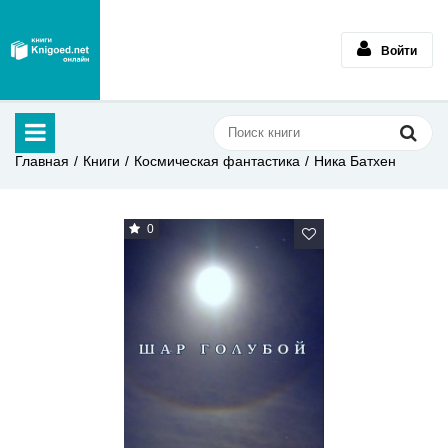
Войти
Главная
Книги
Космическая фантастика
Ника Батхен
0