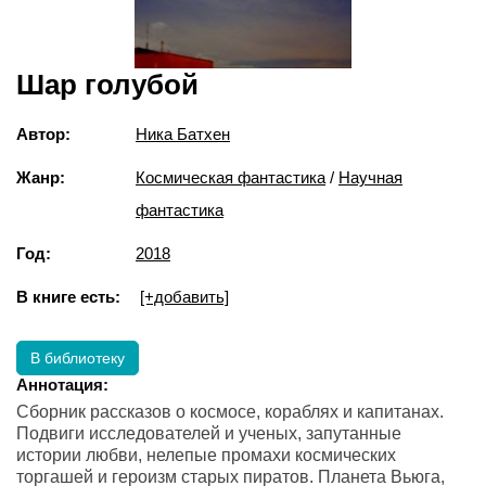
Шар голубой
Автор:
Ника Батхен
Жанр:
Космическая фантастика
/
Научная
фантастика
Год:
2018
В книге есть:
[+добавить]
В библиотеку
Аннотация:
Сборник рассказов о космосе, кораблях и капитанах.
Подвиги исследователей и ученых, запутанные
истории любви, нелепые промахи космических
торгашей и героизм старых пиратов. Планета Вьюга,